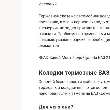
Источник
Тормозная система автомобиля всег
состоянии, и это в первую очередь о
«семерки» их редко приходится менят
накладки. Проблемы с тормозными 
знаками, указывающими на необходи
элементов.
READ Какой Мост Подойдет На ВАЗ 2
Колодки тормозные ВАЗ
Основой безопасности любого автомо
тормозные колодки являются основны
неисправности и замена на ВАЗ «сем
Для чего они?