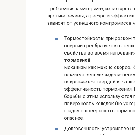
Требования к материалу, из которого
противоречивы, а ресурс и эффектив
зависят от успешного компромисса 
Термостойкость: при резком 
энергии преобразуется в тепл
свойства во время нагревания
тормозной
механизм как можно скорее. К
некачественные изделия кажу
покрывается твердой и скольз
эффективность торможения. Н
борьбы с этим используются
поверхность колодок (но уск
гладкую поверхность тормозны
опаснее.
Долговечность: устройство н