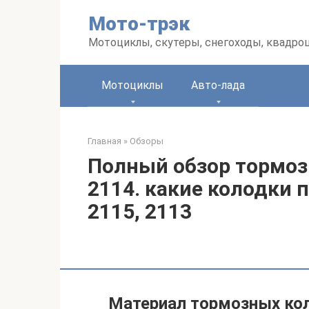
Перейти
Мото-трэк
к
контенту
Мотоциклы, скутеры, снегоходы, квадро
Мотоциклы
Авто-лада
Главная
»
Обзоры
Полный обзор тормоз
2114. какие колодки п
2115, 2113
Материал тормозных ко