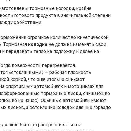
 изготовлены тормозные колодки, крайне
ность готового продукта в значительной степени
между свойствами:
торможении огромное количество кинетической
о. Тормозная
колодка
не должна изменять свои
 и передавать тепло на подложку и далее на
огда поверхность перегревается,
тся «стеклянными» — рабочая плоскость
кой коркой, что значительно снижает
а спортивных автомобилях и мотоциклах для
 перфорированные тормозные диски, очищающие
оряющие их износ). Обычные автомобили имеют
х дисков, а остекление колодок для них гораздо
е должно быстро растрескиваться и