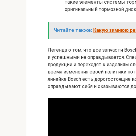
такие элементы системы торм
оригинальный тормозной диск
Читайте также:
Какую зимнюю рез
Легенда о том, что все запчасти Bo
и успешными не оправдывается. Спе
продукции и переходят к изделиям с
время изменения своей политики по п
линейке Bosch есть дорогостоящие ко
оправдывают себя и оказываются д