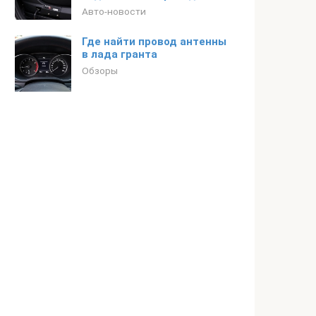
Авто-новости
Где найти провод антенны
в лада гранта
Обзоры