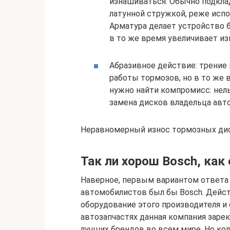
изнашиваться. Обычно подкла
латунной стружкой, реже исп
Арматура делает устройство 
в то же время увеличивает из
Абразивное действие: трение
работы тормозов, но в то же 
нужно найти компромисс: нель
замена дисков владельца авто
Неравномерный износ тормозных ди
Так ли хорош Bosch, как
Наверное, первым вариантом ответа 
автомобилистов был бы Bosch. Дейс
оборудование этого производителя и
автозапчастях данная компания зарек
лучших брендов во всем мире. Но кол