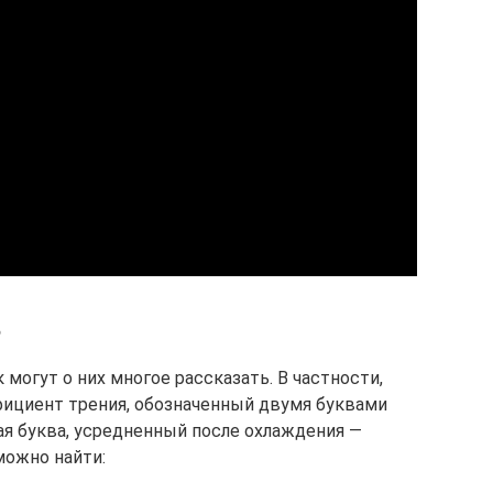
?
могут о них многое рассказать. В частности,
ициент трения, обозначенный двумя буквами
ая буква, усредненный после охлаждения —
можно найти: