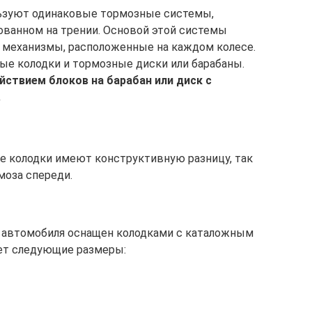
льзуют одинаковые тормозные системы,
ованном на трении. Основой этой системы
механизмы, расположенные на каждом колесе.
ые колодки и тормозные диски или барабаны.
ствием блоков на барабан или диск с
.
е колодки имеют конструктивную разницу, так
моза спереди.
 автомобиля оснащен колодками с каталожным
ет следующие размеры: