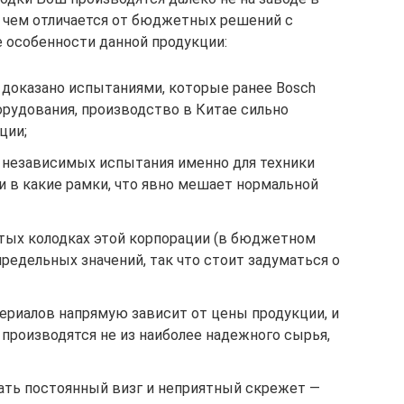
ло чем отличается от бюджетных решений с
е особенности данной продукции:
 доказано испытаниями, которые ранее Bosch
орудования, производство в Китае сильно
ции;
независимых испытания именно для техники
и в какие рамки, что явно мешает нормальной
тых колодках этой корпорации (в бюджетном
предельных значений, так что стоит задуматься о
ериалов напрямую зависит от цены продукции, и
роизводятся не из наиболее надежного сырья,
ть постоянный визг и неприятный скрежет —