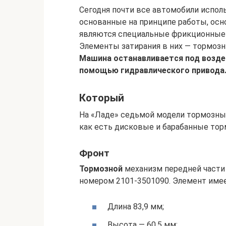
Сегодня почти все автомобили испо
основанные на принципе работы, осн
являются специальные фрикционные 
Элементы затирания в них — тормозн
Машина останавливается под воздей
помощью гидравлического привода
Который
На «Ладе» седьмой модели тормозны
как есть дисковые и барабанные тор
Фронт
Тормозной
механизм передней части
номером 2101-3501090. Элемент име
Длина 83,9 мм;
Высота — 60,5 мм;