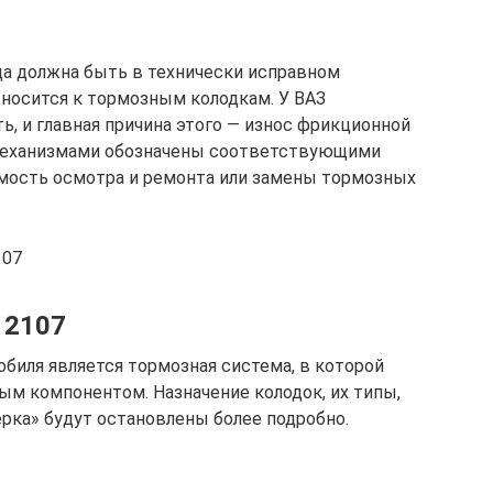
да должна быть в технически исправном
тносится к тормозным колодкам. У ВАЗ
ь, и главная причина этого — износ фрикционной
механизмами обозначены соответствующими
мость осмотра и ремонта или замены тормозных
107
 2107
биля является тормозная система, в которой
м компонентом. Назначение колодок, их типы,
ерка» будут остановлены более подробно.