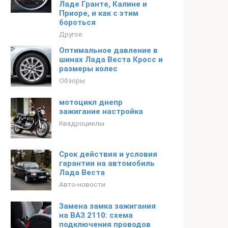
Ладе Гранте, Калине и
Приоре, и как с этим
бороться
Другое
Оптимальное давление в
шинах Лада Веста Кросс и
размеры колес
Обзоры
мотоцикл днепр
зажигание настройка
Квадроциклы
Срок действия и условия
гарантии на автомобиль
Лада Веста
Авто-новости
Замена замка зажигания
на ВАЗ 2110: схема
подключения проводов