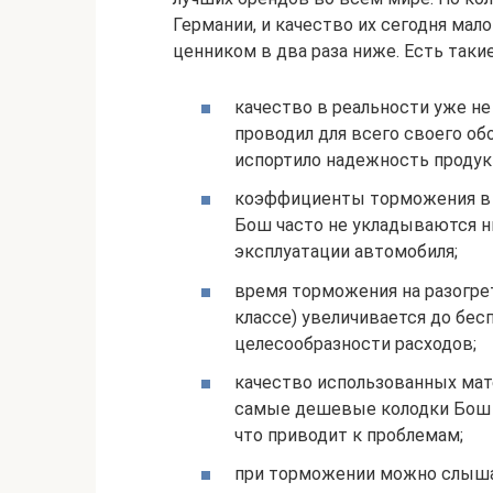
Германии, и качество их сегодня ма
ценником в два раза ниже. Есть таки
качество в реальности уже не
проводил для всего своего об
испортило надежность продук
коэффициенты торможения в 
Бош часто не укладываются н
эксплуатации автомобиля;
время торможения на разогре
классе) увеличивается до бес
целесообразности расходов;
качество использованных мат
самые дешевые колодки Бош п
что приводит к проблемам;
при торможении можно слыша