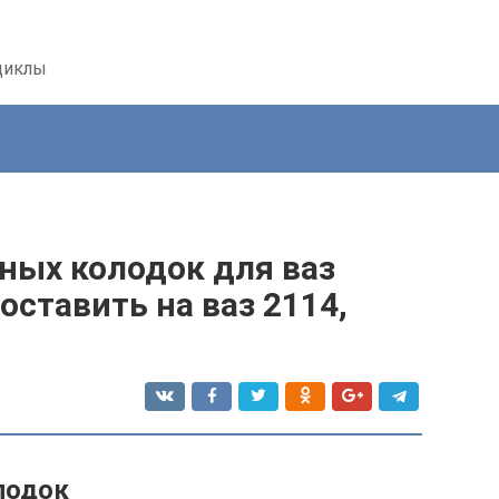
циклы
ных колодок для ваз
оставить на ваз 2114,
лодок