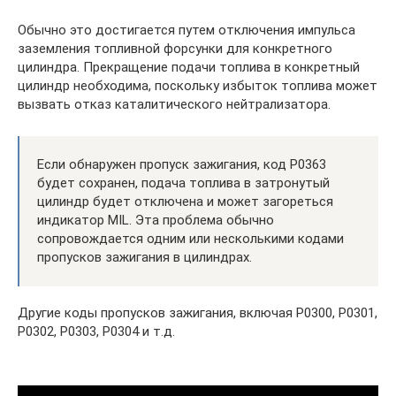
Обычно это достигается путем отключения импульса
заземления топливной форсунки для конкретного
цилиндра. Прекращение подачи топлива в конкретный
цилиндр необходима, поскольку избыток топлива может
вызвать отказ каталитического нейтрализатора.
Если обнаружен пропуск зажигания, код P0363
будет сохранен, подача топлива в затронутый
цилиндр будет отключена и может загореться
индикатор MIL. Эта проблема обычно
сопровождается одним или несколькими кодами
пропусков зажигания в цилиндрах.
Другие коды пропусков зажигания, включая P0300, P0301,
P0302, P0303, P0304 и т.д.