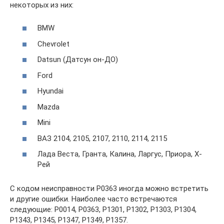
некоторых из них:
BMW
Chevrolet
Datsun (Датсун он-ДО)
Ford
Hyundai
Mazda
Mini
ВАЗ 2104, 2105, 2107, 2110, 2114, 2115
Лада Веста, Гранта, Калина, Ларгус, Приора, Х-
Рей
С кодом неисправности Р0363 иногда можно встретить
и другие ошибки. Наиболее часто встречаются
следующие: P0014, P0363, P1301, P1302, P1303, P1304,
P1343, P1345, P1347, P1349, P1357.