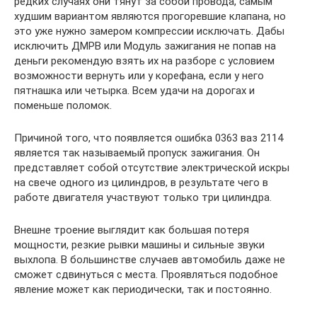
редких случаях они тянут за собой провода, самым
худшим вариантом являются прогоревшие клапана, но
это уже нужно замером компрессии исключать. Дабы
исключить ДМРВ или Модуль зажигания не попав на
деньги рекомендую взять их на разборе с условием
возможности вернуть или у корефана, если у него
пятнашка или четырка. Всем удачи на дорогах и
поменьше поломок.
Причиной того, что появляется ошибка 0363 ваз 2114
является так называемый пропуск зажигания. Он
представляет собой отсутствие электрической искры
на свече одного из цилиндров, в результате чего в
работе двигателя участвуют только три цилиндра.
Внешне троение выглядит как большая потеря
мощности, резкие рывки машины и сильные звуки
выхлопа. В большинстве случаев автомобиль даже не
сможет сдвинуться с места. Проявляться подобное
явление может как периодически, так и постоянно.