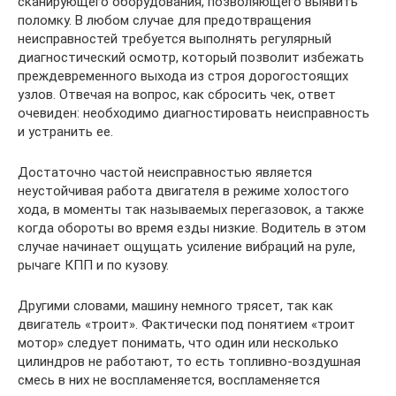
сканирующего оборудования, позволяющего выявить
поломку. В любом случае для предотвращения
неисправностей требуется выполнять регулярный
диагностический осмотр, который позволит избежать
преждевременного выхода из строя дорогостоящих
узлов. Отвечая на вопрос, как сбросить чек, ответ
очевиден: необходимо диагностировать неисправность
и устранить ее.
Достаточно частой неисправностью является
неустойчивая работа двигателя в режиме холостого
хода, в моменты так называемых перегазовок, а также
когда обороты во время езды низкие. Водитель в этом
случае начинает ощущать усиление вибраций на руле,
рычаге КПП и по кузову.
Другими словами, машину немного трясет, так как
двигатель «троит». Фактически под понятием «троит
мотор» следует понимать, что один или несколько
цилиндров не работают, то есть топливно-воздушная
смесь в них не воспламеняется, воспламеняется