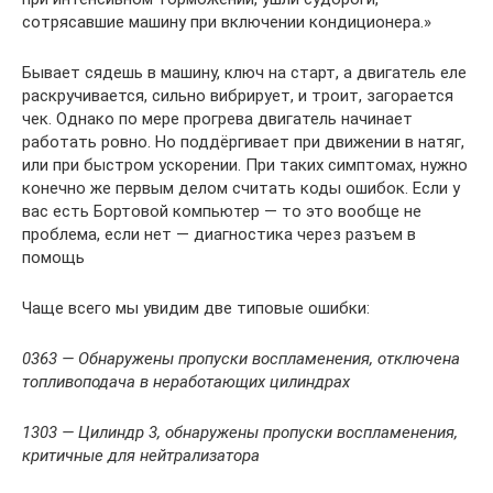
сотрясавшие машину при включении кондиционера.»
Бывает сядешь в машину, ключ на старт, а двигатель еле
раскручивается, сильно вибрирует, и троит, загорается
чек. Однако по мере прогрева двигатель начинает
работать ровно. Но поддёргивает при движении в натяг,
или при быстром ускорении. При таких симптомах, нужно
конечно же первым делом считать коды ошибок. Если у
вас есть Бортовой компьютер — то это вообще не
проблема, если нет — диагностика через разъем в
помощь
Чаще всего мы увидим две типовые ошибки:
0363 — Обнаружены пропуски воспламенения, отключена
топливоподача в неработающих цилиндрах
1303 — Цилиндр 3, обнаружены пропуски воспламенения,
критичные для нейтрализатора