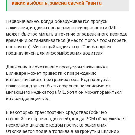
какие выбрать, замена свечей Гранта
Первоначально, когда обнаруживается пропуск
зажигания, индикаторная лампа неисправности (MIL)
может быстро мигать в течение определенного периода
времени и останавливаться (вместо того, чтобы гореть
постоянно). Мигающий индикатор «Check engine»
предназначен для информирования водителя.
Движения в сочетании с пропуском зажигания в
цилиндре может привести к повреждению
каталитического нейтрализатора. Код пропуска
зажигания должен быть сохранен независимо от
мигающего индикатора MIL, хотя он может храниться
как ожидающий код.
В некоторых транспортных средствах (обычно
европейских производителей), когда PCM обнаруживает
несколько циклов с кодом пропуска зажигания.
Отключается подача топлива в затронутый цилиндр.