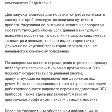
компонентах Лада Калина.
Для запуска процесса диагностики потребуется нажать
кнопку, которой фиксируется величина суточного
пробега. Удерживая ее, включаем зажигание поворотом
соответствующего ключа. Если данная манипуляция
исполнена корректно, то стрелки на шкалах спидометра,
тахометра и вспомогательных индикаторов начнут
движение по круговой траектории, перемещаясь от
начального к конечному положению.
По завершении данного перемещения стрелок владельцу
потребуется переключить экран в другой режим. Это
поможет осуществить специальная кнопка,
присутствующая на переключателе дворников под
рулем. Нажатие воспроизводит картинку с показателями
работоспособности широкого перечня подвластных ЭБУ
приборов. Также здесь высвечивается версия
программного софта комплекса — самодиагностика.
Вслед за троекратным обновлением информации на