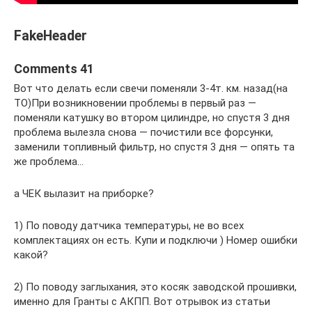
FakeHeader
Comments 41
Вот что делать если свечи поменяли 3-4т. км. назад(на
ТО)При возникновении проблемы в первый раз —
поменяли катушку во втором цилиндре, но спустя 3 дня
проблема вылезла снова — почистили все форсунки,
заменили топливный фильтр, но спустя 3 дня — опять та
же проблема…
а ЧЕК вылазит на приборке?
1) По поводу датчика температуры, не во всех
комплектациях он есть. Купи и подключи ) Номер ошибки
какой?
2) По поводу заглыхания, это косяк заводской прошивки,
именно для Гранты с АКПП. Вот отрывок из статьи