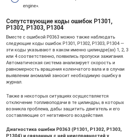
engine».
Сопутствующие коды ошибок Р1301,
Р1302, Р1303, Р1304
Вместе с ошибкой P0363 можно также наблюдать
следующие коды ошибок Р1301, Р1302, Р1303, Р1304 —
эти коды указывают в каком именно цилиндре(ах) 1, 2, 3
или 4 соответственно, появились пропуски зажигания.
Автоматическая система анализирует скорость и
равномерность вращения коленчатого вала и в случаи
выявлении аномалий заносит необходимую ошибку в
журнал.
Также в некоторых ситуациях осуществляется
отключение топливоподачи в те цилиндры, в которых
возникла проблема, дабы защитить двигатель и его
составляющие от негативного воздействия.
Диагностика ошибки Р0363 (Р1301, Р1302, Р1303,
Р1304) и связанных с ней неисправностей у