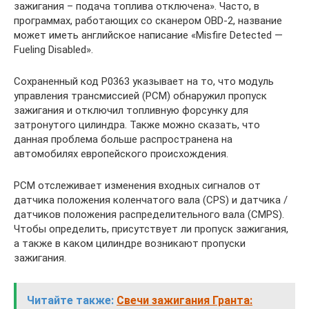
зажигания – подача топлива отключена». Часто, в
программах, работающих со сканером OBD-2, название
может иметь английское написание «Misfire Detected —
Fueling Disabled».
Сохраненный код P0363 указывает на то, что модуль
управления трансмиссией (PCM) обнаружил пропуск
зажигания и отключил топливную форсунку для
затронутого цилиндра. Также можно сказать, что
данная проблема больше распространена на
автомобилях европейского происхождения.
PCM отслеживает изменения входных сигналов от
датчика положения коленчатого вала (CPS) и датчика /
датчиков положения распределительного вала (CMPS).
Чтобы определить, присутствует ли пропуск зажигания,
а также в каком цилиндре возникают пропуски
зажигания.
Читайте также:
Свечи зажигания Гранта: