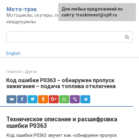
Перейти
Мото-трэк
Для любых предложений по
к
Мотоциклы, скутеры, снегоходы,
сайту: truckinvest@cp9.ru
контенту
квадроциклы
Поиск:
English
Главная
»
Другое
Код ошибки P0363 – обнаружен пропуск
зажигания – подача топлива отключена
Техническое описание и расшифровка
ошибки P0363
Код ошибки P0363 звучит как «обнаружен пропуск