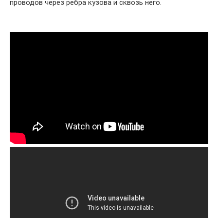
проводов через ребра кузова и сквозь него.