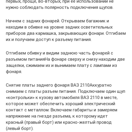
первых, проще, во-вторых, при ее использовании не
нужно соблюдать полярность подключения щупов.
Начнем с задних фонарей. Открываем багажник и
находим в обивке на уровне задних осветительных
приборов два кармашка, закрывающих фонари. Отгибаем
их и получаем доступ к разъему питания.
Отгибаем обивку и видим заднюю часть фонарей с
разъемом питанияНа фонаре сверху и снизу находим две
защелки, сжимаем их и вынимаем плату с лампами из
фонаря.
Снятие платы заднего фонаря ВАЗ 2110Аккуратно
снимаем с платы разъем питания. Подключаем один щуп
«контрольки» к кузову автомобиля ВАЗ 2110 в месте,
которое может обеспечить хороший электрический
контакт с металлом. Включаем габариты и замеряем
напряжение на гнезде разъема, к которому идет
красный (правый борт) или красно-желтый провод
(левый борт).