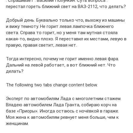
. Спрашивает : Василий Полункин. Суть вопроса :
перестал гореть ближний свет на ВАЗ-2112, что делать?
Добрый день. Буквально только что, выхожу из машины
и вижу темноту. Не горит левая лампочка ближнего
света. Справа то горит, но у меня там мутная стояла
какая-то, видно плохо. Я переставил их местами, левую в
правую, правая светит, левая нет.
Тогда интересно, почему не горит именно левая фара.
Дальний на левой работает, а вот ближний нет. Что
делать?
The following two tabs change content below.
Эксперт по автомобилям Лада с многолетним стажем.
Владею автомобилем Лада Гранта, собираю корч на
базе «Приоры». Иногда остаюсь с ночёвкой в гараже.
Моя жена к автомобилям ревнует меня больше, чем к
женщинам.