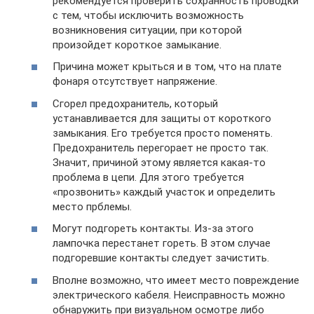
рекомендуется проверить сохранность проводки
с тем, чтобы исключить возможность
возникновения ситуации, при которой
произойдет короткое замыкание.
Причина может крыться и в том, что на плате
фонаря отсутствует напряжение.
Сгорел предохранитель, который
устанавливается для защиты от короткого
замыкания. Его требуется просто поменять.
Предохранитель перегорает не просто так.
Значит, причиной этому является какая-то
проблема в цепи. Для этого требуется
«прозвонить» каждый участок и определить
место прблемы.
Могут подгореть контакты. Из-за этого
лампочка перестанет гореть. В этом случае
подгоревшие контакты следует зачистить.
Вполне возможно, что имеет место повреждение
электрического кабеля. Неисправность можно
обнаружить при визуальном осмотре либо