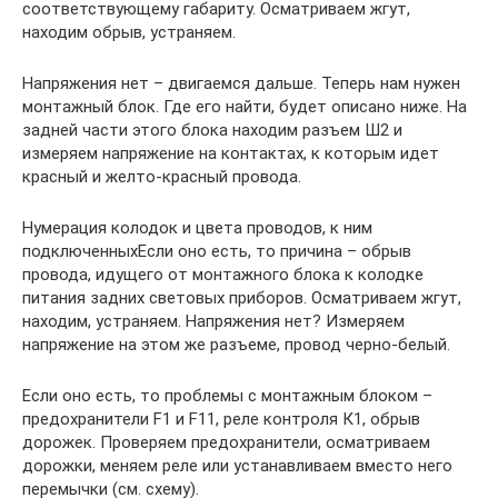
соответствующему габариту. Осматриваем жгут,
находим обрыв, устраняем.
Напряжения нет – двигаемся дальше. Теперь нам нужен
монтажный блок. Где его найти, будет описано ниже. На
задней части этого блока находим разъем Ш2 и
измеряем напряжение на контактах, к которым идет
красный и желто-красный провода.
Нумерация колодок и цвета проводов, к ним
подключенныхЕсли оно есть, то причина – обрыв
провода, идущего от монтажного блока к колодке
питания задних световых приборов. Осматриваем жгут,
находим, устраняем. Напряжения нет? Измеряем
напряжение на этом же разъеме, провод черно-белый.
Если оно есть, то проблемы с монтажным блоком –
предохранители F1 и F11, реле контроля К1, обрыв
дорожек. Проверяем предохранители, осматриваем
дорожки, меняем реле или устанавливаем вместо него
перемычки (см. схему).