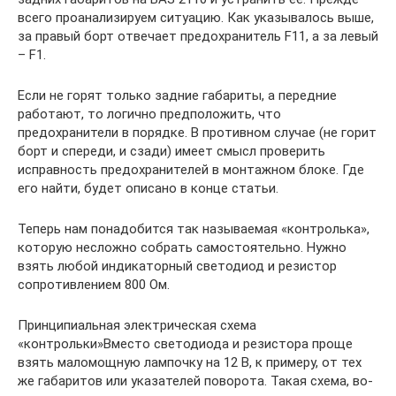
всего проанализируем ситуацию. Как указывалось выше,
за правый борт отвечает предохранитель F11, а за левый
– F1.
Если не горят только задние габариты, а передние
работают, то логично предположить, что
предохранители в порядке. В противном случае (не горит
борт и спереди, и сзади) имеет смысл проверить
исправность предохранителей в монтажном блоке. Где
его найти, будет описано в конце статьи.
Теперь нам понадобится так называемая «контролька»,
которую несложно собрать самостоятельно. Нужно
взять любой индикаторный светодиод и резистор
сопротивлением 800 Ом.
Принципиальная электрическая схема
«контрольки»Вместо светодиода и резистора проще
взять маломощную лампочку на 12 В, к примеру, от тех
же габаритов или указателей поворота. Такая схема, во-