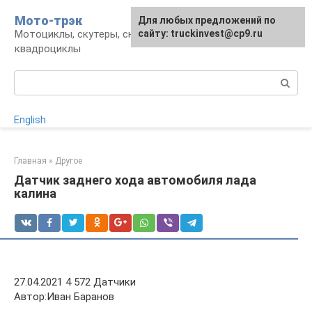
Перейти
Мото-трэк
Для любых предложений по
к
Мотоциклы, скутеры, снегоходы,
сайту: truckinvest@cp9.ru
контенту
квадроциклы
Поиск:
English
Главная
»
Другое
Датчик заднего хода автомобиля лада
калина
27.04.2021 4 572 Датчики
Автор:Иван Баранов