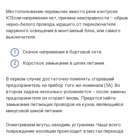
Местоположение перемычек вместо реле контроля
К1Если напряжения нет, причина неисправности – обрыв
черно-белого провода, идущего от переключателя
наружного освещения в монтажный блок, или самого
выключателя.
Скачок напряжения в бортовой сети.
Короткое замыкание в цепях питания.
В первом случае достаточно поменять сгоревший
предохранитель на прибор того же номинала (5А). Во
втором задача несколько усложняется – после замены
предохранителя он сгорает вновь. Придется найти
замыкание питающих проводов на кузов, являющийся
минусовой шиной питания.
Осматриваем жгуты, находим, устраняем. Чаще всего
повреждение изоляции происходит в местах перехода