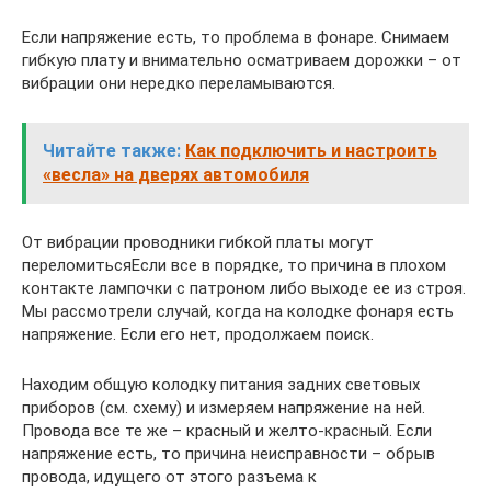
Если напряжение есть, то проблема в фонаре. Снимаем
гибкую плату и внимательно осматриваем дорожки – от
вибрации они нередко переламываются.
Читайте также:
Как подключить и настроить
«весла» на дверях автомобиля
От вибрации проводники гибкой платы могут
переломитьсяЕсли все в порядке, то причина в плохом
контакте лампочки с патроном либо выходе ее из строя.
Мы рассмотрели случай, когда на колодке фонаря есть
напряжение. Если его нет, продолжаем поиск.
Находим общую колодку питания задних световых
приборов (см. схему) и измеряем напряжение на ней.
Провода все те же – красный и желто-красный. Если
напряжение есть, то причина неисправности – обрыв
провода, идущего от этого разъема к