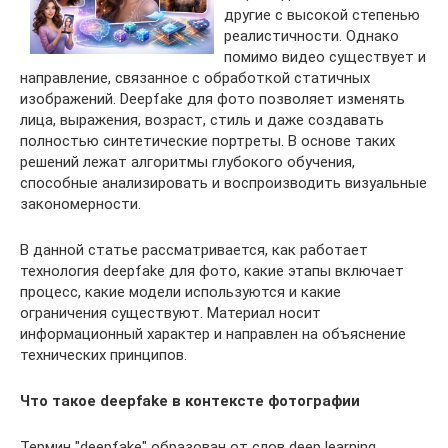
другие с высокой степенью
реалистичности. Однако
помимо видео существует и
направление, связанное с обработкой статичных
изображений. Deepfake для фото позволяет изменять
лица, выражения, возраст, стиль и даже создавать
полностью синтетические портреты. В основе таких
решений лежат алгоритмы глубокого обучения,
способные анализировать и воспроизводить визуальные
закономерности.
В данной статье рассматривается, как работает
технология deepfake для фото, какие этапы включает
процесс, какие модели используются и какие
ограничения существуют. Материал носит
информационный характер и направлен на объяснение
технических принципов.
Что такое deepfake в контексте фотографии
Термин "deepfake" образован от слов deep learning