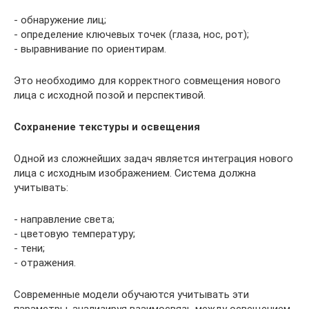
- обнаружение лиц;
- определение ключевых точек (глаза, нос, рот);
- выравнивание по ориентирам.
Это необходимо для корректного совмещения нового
лица с исходной позой и перспективой.
Сохранение текстуры и освещения
Одной из сложнейших задач является интеграция нового
лица с исходным изображением. Система должна
учитывать:
- направление света;
- цветовую температуру;
- тени;
- отражения.
Современные модели обучаются учитывать эти
параметры, анализируя взаимосвязь между освещением