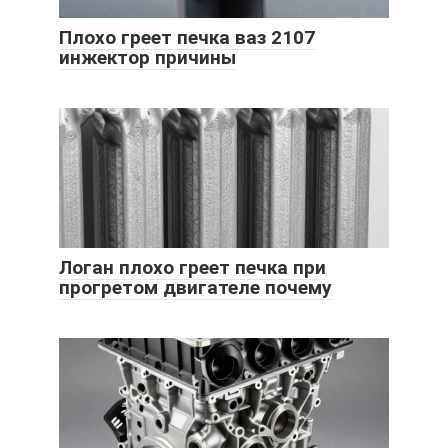
Плохо греет печка ваз 2107
инжектор причины
Логан плохо греет печка при
прогретом двигателе почему