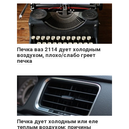
Печка ваз 2114 дует холодным
воздухом, плохо/слабо греет
печка
Печка дует холодным или еле
теплым воздухом: причины