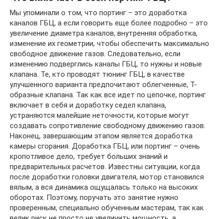
Мы упоминали о том, что портинг – это доработка
каналов ГБЦ, а если говорить еще более подробно – это
увеличение диаметра каналов, внутренняя обработка,
изменение их геометрии, чтобы обеспечить максимально
свободное движение газов. Следовательно, если
изменению подверглись каналы ГБЦ, то нужны и новые
клапана. Те, кто проводят тюнинг ГБЦ, в качестве
улучшенного варианта предпочитают облегченные, Т-
образные клапана. Так как все идет по цепочке, портинг
включает в себя и доработку седел клапана,
устраняются малейшие неточности, которые могут
создавать сопротивление свободному движению газов.
Наконец, завершающим этапом является доработка
камеры сгорания. Доработка ГБЦ, или портинг – очень
кропотливое дело, требует больших знаний и
предварительных расчетов. Известны ситуации, когда
после доработки головки двигателя, мотор становился
вялым, а вся динамика ощущалась только на высоких
оборотах. Поэтому, поручать это занятие нужно
проверенным, специально обученным мастерам, так как
велик риск не просто не увеличить мощность, а