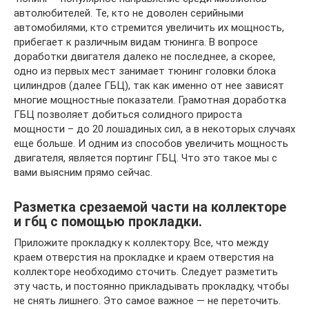
автолюбителей. Те, кто не доволен серийными
автомобилями, кто стремится увеличить их мощность,
прибегает к различным видам тюнинга. В вопросе
доработки двигателя далеко не последнее, а скорее,
одно из первых мест занимает тюнинг головки блока
цилиндров (далее ГБЦ), так как именно от нее зависят
многие мощностные показатели. Грамотная доработка
ГБЦ позволяет добиться солидного прироста
мощности – до 20 лошадиных сил, а в некоторых случаях
еще больше. И одним из способов увеличить мощность
двигателя, является портинг ГБЦ. Что это такое мы с
вами выясним прямо сейчас.
Разметка срезаемой части на коллекторе
и гбц с помощью прокладки.
Приложите прокладку к коллектору. Все, что между
краем отверстия на прокладке и краем отверстия на
коллекторе необходимо сточить. Следует разметить
эту часть, и постоянно прикладывать прокладку, чтобы
не снять лишнего. Это самое важное — не переточить.