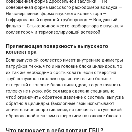
совершенная форма дроссельной заслонки — Не
совершенная форма массового расходомера воздуха —
Не совершенная форма впускного коллектора —
Гофрированный впускной трубопровод — Воздушный
фильтр — Стыковочное место карбюратора с впускным
коллектором и термоизолирующей вставкой
Прилегающая поверхность выпускного
коллектора
Если выпускной коллектор имеет внутренние диаметры
патрубков те-же, что и на головке блока цилиндров, то
их так же необходимо состыковать. если отверстия
труб выпускного коллектора значительно больше
отверстий в головке блока цилиндров, то растачивать
головку не нужно, ибо сея мера сделана специально,
чтоб ограничить обратное давление с системы выпуска
обратно в цилиндры. (выхлопные газы испытывают
значительное сопротивление, встречаясь с ступенькой
образованной меньшим отверстием на головке блока.)
Что включает в себя портинг ГБЦ?