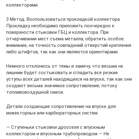
коллекторами.
3 Метод. Воспользоваться прокладкой коллектора.
Прокладку необходимо приложить поочередно к
поверхности стыковки ГБЦ и коллектора. При
отчерчивании мест съема металла, обратить особое
внимание, на точность совпадений отверстий крепления
либо штифтов, так как они являются ориентирами.
Немного отклонюсь от темы и замечу, что весьма не
лишним будет состыковать и сгладить все резкие
уступы всех деталей находящихся на впуске, так как они
создают весьма значимое сопротивление, потоку
топливовоздушной смеси.
Детали создающие сопротивление на впуске для
инжекторных или карбюраторных систем:
— Ступеньки стыковки дросселя с впускным
коллектором и впускным трубопроводом — Не