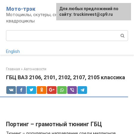
Перейти
Мото-трэк
Для любых предложений по
к
Мотоциклы, скутеры, снегоходы,
сайту: truckinvest@cp9.ru
контенту
квадроциклы
Поиск:
English
Главная
»
Авто-новости
ГБЦ ВАЗ 2106, 2101, 2102, 2107, 2105 классика
Портинг – грамотный тюнинг ГБЦ
Тюнинг – популярное направление среди миллионов