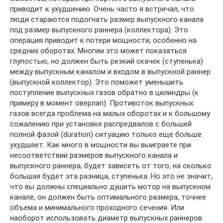
приводит к ухудшению. Очень часто я встречал, что
люди стараются подогнать размер выпускного канала
под размер выпускного раннера (коллектора). Это
операция приводит к потери мощности, особенно на
средних оборотах. Многим это может показаться
глупостью, но должен быть резкий скачек (ступенька)
между выпускным каналом и входом в выпускной раннер
(выпускной коллектор). Это поможет уменьшить
поступление выпускных газов обратно в цилиндры (к
примеру в момент оверлап). Противоток выпускных
газов всегда проблема на малых оборотах и к большому
сожалению при установке распредвалов с большей
полной фазой (duration) ситуацию только еще больше
ухудшает. Как много в мощности вы выиграете при
несоответствии размеров выпускного канала и
выпускного раннера, будет зависеть от того, на сколько
большая будет эта разница, ступенька. Но это не значит,
что вы должны специально душить мотор на выпускном
канале, он должен быть оптимального размера, точнее
объема и минимального проходного сечения. Или
наоборот использовать диаметр выпускных раннеров