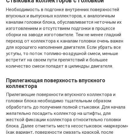
Стыковка коллекторов с головкой
Необходимость в подгонке внутренних поверхностей
впускных и выпускных коллекторов, к аналогичным
каналам головки блока, обуславливается неточным их
изготовлением и отсутствием подгонки в процессе
сборки на заводе изготовителе. Тем не менее гладкий
переход от коллектора к каналам головки очень важен
для хорошгего наполнения двигателя. Если убрать все
уступы, то поток топливо-воздушной смеси, меньше
встретит на своем пути препятствий и большее
количество смеси попадет в цилиндры двигателя.
Прилегающая поверхность впускного
коллектора
Прилегающие поверхности впускного коллектора и
головки блока необходимо тщательным образом
обработать до получения полной стыковки. Для начала
желательно посадить коллектор на штифты, для
жесткой фиксации коллектора относительно головки
блока. Далее отметить места несостыковок «маркером»
(как вариант, поверхности смазать краской, после