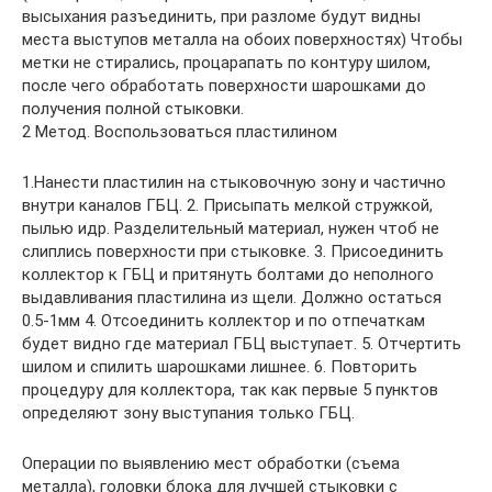
высыхания разъединить, при разломе будут видны
места выступов металла на обоих поверхностях) Чтобы
метки не стирались, процарапать по контуру шилом,
после чего обработать поверхности шарошками до
получения полной стыковки.
2 Метод. Воспользоваться пластилином
1.Нанести пластилин на стыковочную зону и частично
внутри каналов ГБЦ. 2. Присыпать мелкой стружкой,
пылью идр. Разделительный материал, нужен чтоб не
слиплись поверхности при стыковке. 3. Присоединить
коллектор к ГБЦ и притянуть болтами до неполного
выдавливания пластилина из щели. Должно остаться
0.5-1мм 4. Отсоединить коллектор и по отпечаткам
будет видно где материал ГБЦ выступает. 5. Отчертить
шилом и спилить шарошками лишнее. 6. Повторить
процедуру для коллектора, так как первые 5 пунктов
определяют зону выступания только ГБЦ.
Операции по выявлению мест обработки (съема
металла), головки блока для лучшей стыковки с