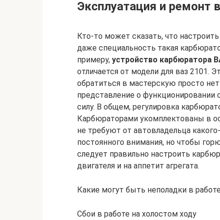
Эксплуатация и ремонт в
Кто-то может сказать, что настроит
даже специальность такая карбюратор
примеру,
устройство карбюратора В
отличается от модели для ваз 2101. 
обратиться в мастерскую просто нет
представление о функционировании с
силу. В общем, регулировка карбюрат
Карбюраторами укомплектованы в ос
не требуют от автовладельца какого
постоянного внимания, но чтобы гор
следует правильно настроить карбюр
двигателя и на аппетит агрегата.
Какие могут быть неполадки в работ
Сбои в работе на холостом ходу