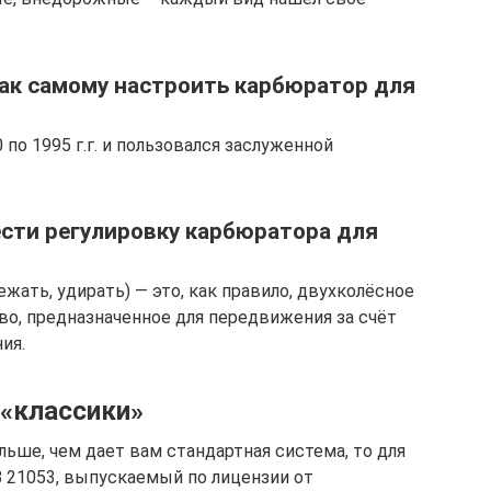
Как самому настроить карбюратор для
по 1995 г.г. и пользовался заслуженной
сти регулировку карбюратора для
бежать, удирать) — это, как правило, двухколёсное
о, предназначенное для передвижения за счёт
ия.
«классики»
льше, чем дает вам стандартная система, то для
 21053, выпускаемый по лицензии от