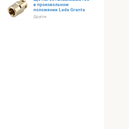
в произвольном
положении Lada Granta
Другое