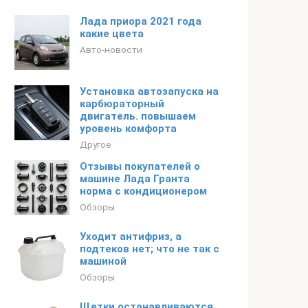
Лада приора 2021 года
какие цвета
Авто-новости
Установка автозапуска на
карбюраторный
двигатель. повышаем
уровень комфорта
Другое
Отзывы покупателей о
машине Лада Гранта
норма с кондиционером
Обзоры
Уходит антифриз, а
подтеков нет; что не так с
машиной
Обзоры
Щетки останавливаются