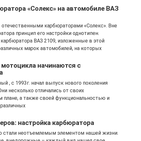
юратора «Солекс» на автомобиле ВАЗ
ь отечественными карбюраторами «Солекс». Вне
тора принцип его настройки однотипен.
карбюратора ВАЗ 2109, изложенные в этой
различных марок автомобилей, на которых
 мотоцикла начинаются с
а
 , с 1993г. начал выпуск нового поколения
ни несколько отличались от своих
 плане, а также своей функциональностью и
 различных
еров: настройка карбюратора
о стали неотъемлемым элементом нашей жизни.
ные, внедорожные – каждый вид нашел свое