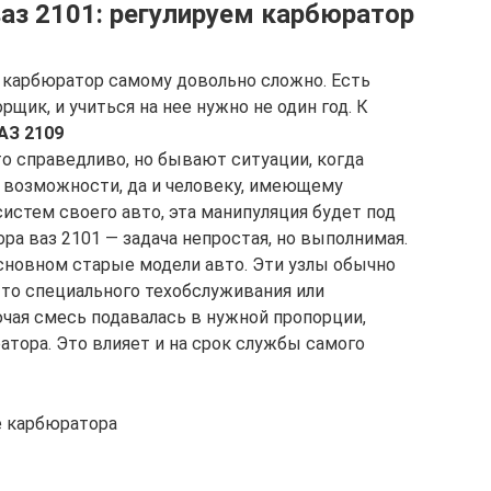
аз 2101: регулируем карбюратор
ь карбюратор самому довольно сложно. Есть
щик, и учиться на нее нужно не один год. К
АЗ 2109
Это справедливо, но бывают ситуации, когда
 возможности, да и человеку, имеющему
истем своего авто, эта манипуляция будет под
ора ваз 2101 — задача непростая, но выполнимая.
новном старые модели авто. Эти узлы обычно
-то специального техобслуживания или
ючая смесь подавалась в нужной пропорции,
атора. Это влияет и на срок службы самого
е карбюратора