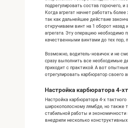
подрегулировать состав горючего, и 
Когда агрегат начнет работать более
так как дальнейшее действие законч
откручиваем винт на 1 оборот назад 
агрегата. Эту операцию необходимо 
качественными винтами до тех пор, п
Возможно, водитель-новичок и не см
сразу выполнить все необходимые де
приходит с практикой. А вот опытны
отрегулировать карбюратор своего а
Настройка карбюратора 4-хт
Настройка карбюратора 4-х тактного 
широкополосному лямбде, но также тр
стабильной работы и экономичности 
внедрили несколько конструктивных 