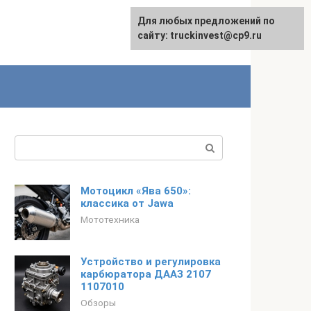
Для любых предложений по
English
сайту: truckinvest@cp9.ru
Поиск:
Мотоцикл «Ява 650»:
классика от Jawa
Мототехника
Устройство и регулировка
карбюратора ДААЗ 2107
1107010
Обзоры