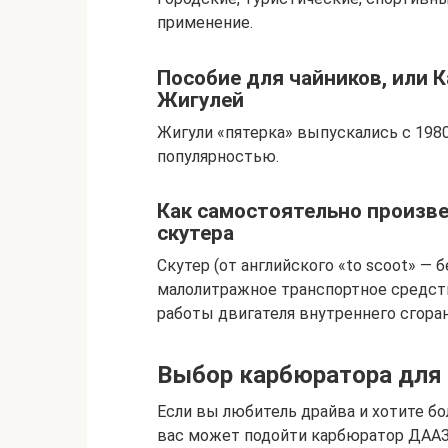
применение.
Пособие для чайников, или 
Жигулей
Жигули «пятерка» выпускались с 1980 
популярностью.
Как самостоятельно произве
скутера
Скутер (от английского «to scoot» — 
малолитражное транспортное средств
работы двигателя внутреннего сгоран
Выбор карбюратора для 
Если вы любитель драйва и хотите бо
вас может подойти карбюратор ДААЗ