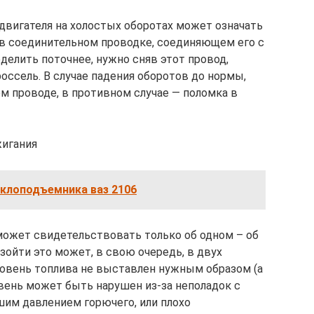
 двигателя на холостых оборотах может означать
а в соединительном проводке, соединяющем его с
делить поточнее, нужно сняв этот провод,
оссель. В случае падения оборотов до нормы,
м проводе, в противном случае — поломка в
жигания
еклоподъемника ваз 2106
 может свидетельствовать только об одном – об
зойти это может, в свою очередь, в двух
 уровень топлива не выставлен нужным образом (а
овень может быть нарушен из-за неполадок с
им давлением горючего, или плохо