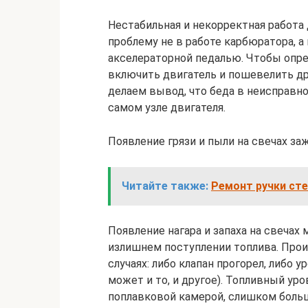
Нестабильная и некорректная работа
проблему не в работе карбюратора, 
акселераторной педалью. Чтобы опре
включить двигатель и пошевелить др
делаем вывод, что беда в неисправно
самом узле двигателя.
Появление грязи и пыли на свечах за
Читайте также:
Ремонт ручки ст
Появление нагара и запаха на свечах
излишнем поступлении топлива. Прои
случаях: либо клапан прогорел, либо
может и то, и другое). Топливный ур
поплавковой камерой, слишком больш