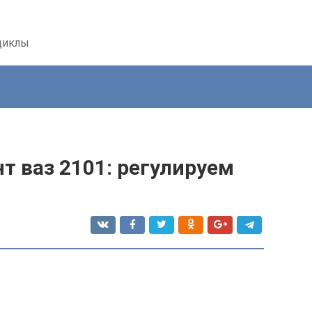
циклы
т ваз 2101: регулируем