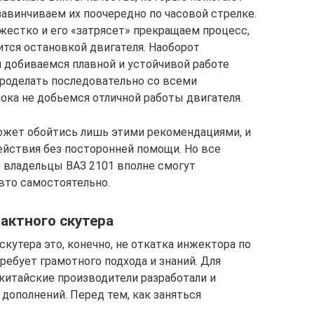
завинчиваем их поочередно по часовой стрелке.
 жестко и его «затрясет» прекращаем процесс,
ится остановкой двигателя. Наоборот
и добиваемся плавной и устойчивой работе
проделать последовательно со всеми
ока не добьемся отличной работы двигателя.
ожет обойтись лишь этими рекомендациями, и
йствия без посторонней помощи. Но все
е владельцы ВАЗ 2101 вполне смогут
вто самостоятельно.
актного скутера
скутера это, конечно, не откатка инжектора по
ебует грамотного подхода и знаний. Для
китайские производители разработали и
дополнений. Перед тем, как заняться