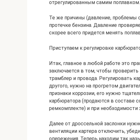
отрегулированным самим поплавком.
Те же причины (давление, проблемы с
протечке бензина. Давление проверяем
скорее всего придется менять попла
Приступаем к регулировке карбюрат
Итак, главное в любой работе это пра
заключается в том, чтобы проверить 
трамблер и провода. Регулировать ка
другого, нужно на прогретом двигател
признаки коррозии, его нужно тщате
карбюратора (продаются в составе 
ремкомплекте) и при необходимости
Далее от дроссельной заслонки нужно
вентиляции картера отключить, убеди
опережения. Теперь находим так на