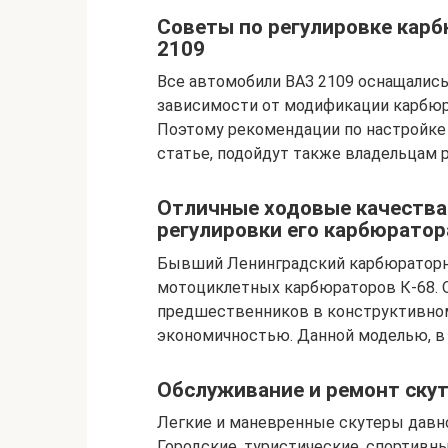
Советы по регулировке карб
2109
Все автомобили ВАЗ 2109 оснащалис
зависимости от модификации карбюра
Поэтому рекомендации по настройке 
статье, подойдут также владельцам 
Отличные ходовые качества
регулировки его карбюратор
Бывший Ленинградский карбюраторный
мотоциклетных карбюраторов К-68. О
предшественников в конструктивном
экономичностью. Данной моделью, в
Обслуживание и ремонт скут
Легкие и маневренные скутеры давн
Городские, туристические, спортив