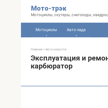
Перейти
Мото-трэк
к
контенту
Мотоциклы, скутеры, снегоходы, квадро
Мотоциклы
Авто-лада
Главная
»
Авто-новости
Эксплуатация и ремон
карбюратор