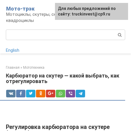
Перейти
Мото-трэк
Для любых предложений по
к
Мотоциклы, скутеры, снегоходы,
сайту: truckinvest@cp9.ru
контенту
квадроциклы
Поиск:
English
Главная
»
Мототехника
Карбюратор на скутер — какой выбрать, как
отрегулировать
Регулировка карбюратора на скутере