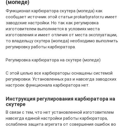
(мопеде)
Функционал карбюратора скутера (мопеда) как
сообщает источник этой статьи prokarbyrator.ru имеет
заводские настройки. Но так как регулировка
изготовителем выполняется в условиях места
изготовления и имеет отличия от места эксплуатации,
то владельцу скутера (мопеда) необходимо выполнить
регулировку работы карбюратора.
Регулировка карбюратора на скутере (мопеде)
С этой целью все карбюраторы оснащены системой
регулировки. Установленных раз и навсегда заводских
настроек функционала карбюратора нет.
Инструкция регулирования карбюратора на
скутере
В связи с тем, что нет установленной изготовителем
навсегда единой настройки работы карбюратора,
ослаблена защита агрегата от совершения ошибок во