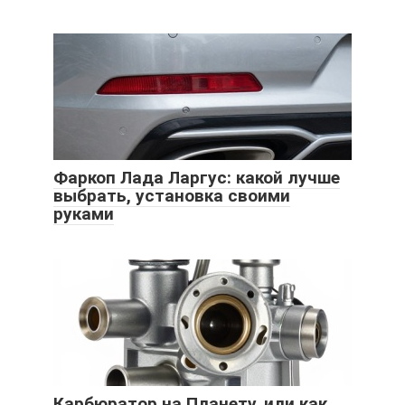
Фаркоп Лада Ларгус: какой лучше
выбрать, установка своими
руками
Карбюратор на Планету, или как