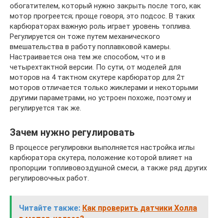
обогатителем, который нужно закрыть после того, как
мотор прогреется; проще говоря, это подсос. В таких
карбюраторах важную роль играет уровень топлива.
Регулируется он тоже путем механического
вмешательства в работу поплавковой камеры.
Настраивается она тем же способом, что и в
четырехтактной версии. По сути, от моделей для
моторов на 4 тактном скутере карбюратор для 2т
моторов отличается только жиклерами и некоторыми
другими параметрами, но устроен похоже, поэтому и
регулируется так же.
Зачем нужно регулировать
В процессе регулировки выполняется настройка иглы
карбюратора скутера, положение которой влияет на
пропорции топливовоздушной смеси, а также ряд других
регулировочных работ.
Читайте также:
Как проверить датчики Холла