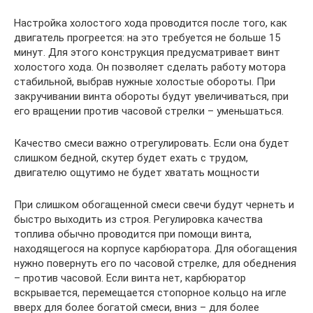
Настройка холостого хода проводится после того, как
двигатель прогреется: на это требуется не больше 15
минут. Для этого конструкция предусматривает винт
холостого хода. Он позволяет сделать работу мотора
стабильной, выбрав нужные холостые обороты. При
закручивании винта обороты будут увеличиваться, при
его вращении против часовой стрелки – уменьшаться.
Качество смеси важно отрегулировать. Если она будет
слишком бедной, скутер будет ехать с трудом,
двигателю ощутимо не будет хватать мощности
При слишком обогащенной смеси свечи будут чернеть и
быстро выходить из строя. Регулировка качества
топлива обычно проводится при помощи винта,
находящегося на корпусе карбюратора. Для обогащения
нужно повернуть его по часовой стрелке, для обеднения
– против часовой. Если винта нет, карбюратор
вскрывается, перемещается стопорное кольцо на игле
вверх для более богатой смеси, вниз – для более