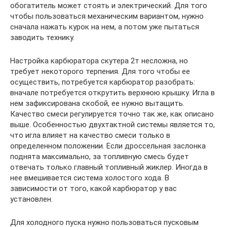
обогатитель может стоять и электрический. Для того
чтобы пользоваться механическим вариантом, нужно
сначала нажать курок на нем, а потом уже пытаться
заводить технику.
Настройка карбюратора скутера 2т несложна, но
требует некоторого терпения. Для того чтобы ее
осуществить, потребуется карбюратор разобрать:
вначале потребуется открутить верхнюю крышку. Игла в
нем зафиксирована скобой, ее нужно вытащить.
Качество смеси регулируется точно так же, как описано
выше. Особенностью двухтактной системы является то,
что игла влияет на качество смеси только в
определенном положении. Если дроссельная заслонка
поднята максимально, за топливную смесь будет
отвечать только главный топливный жиклер. Иногда в
нее вмешивается система холостого хода. В
зависимости от того, какой карбюратор у вас
установлен.
Для холодного пуска нужно пользоваться пусковым