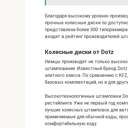
Благодаря высокому уровню произво
прочные колесные диски по доступно
представлена более 500 типоразмера
входит в рейтинг производителей ш
Колесные диски от Dotz
Немцы производят не только высокок
штампования. Известный бренд Dotz
элитного класса. По сравнению с KFZ
базовых комплектаций, но и для друг
Высокотехнологичные штамповки Dot
рестайлинга. Уже не первый год ком
лучших колесных штамповок для авто
применяемые для обычной езды, прос
комфортабельную езду.