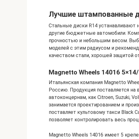
Лучшие штампованные д
Стальные диски R14 устанавливают на
другие бюджетные автомобили. Ком
прочностью и небольшим весом. Выбо
моделей с этим радиусом и рекомен
качеством стали, хорошей защитой от
Magnetto Wheels 14016 5×14/
Итальянская компания Magnetto Wheel
Россию. Продукция поставляется на 
автоконцернам, как Citroen, Suzuki, V
занимается проектированием и прои
поставляет культовому такси Black 
позволяет контролировать весь проц
Magnetto Wheels 14016 имеет 5 креп