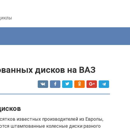
циклы
ванных дисков на ВАЗ
дисков
сятков известных производителей из Европы,
ются штампованные колесные диски разного