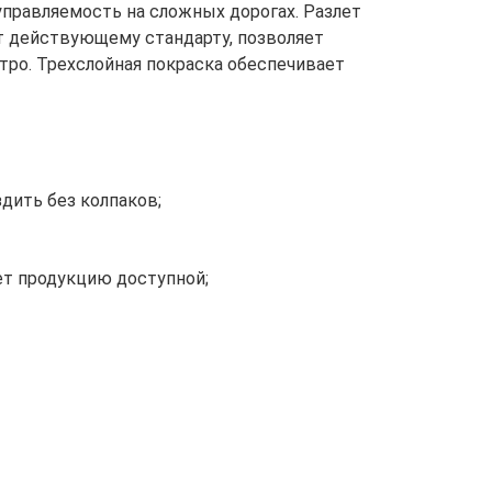
управляемость на сложных дорогах. Разлет
 действующему стандарту, позволяет
ро. Трехслойная покраска обеспечивает
дить без колпаков;
ет продукцию доступной;