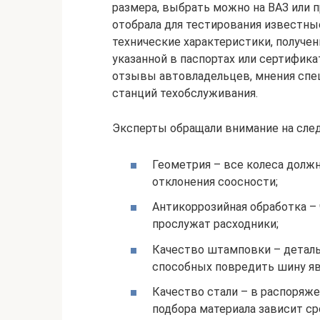
размера, выбрать можно на ВАЗ или п
отобрала для тестирования известн
технические характеристики, получе
указанной в паспортах или сертифика
отзывы автовладельцев, мнения сп
станций техобслуживания.
Эксперты обращали внимание на сле
Геометрия – все колеса долж
отклонения соосности;
Антикоррозийная обработка –
прослужат расходники;
Качество штамповки – детальн
способных повредить шину я
Качество стали – в распоряже
подбора материала зависит ср