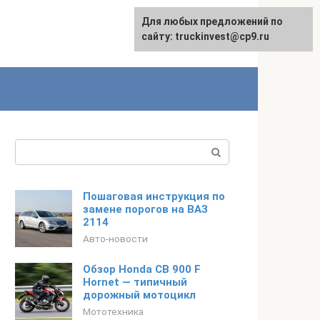
Для любых предложений по
English
сайту: truckinvest@cp9.ru
Поиск:
Пошаговая инструкция по
замене порогов на ВАЗ
2114
Авто-новости
Обзор Honda CB 900 F
Hornet — типичный
дорожный мотоцикл
Мототехника