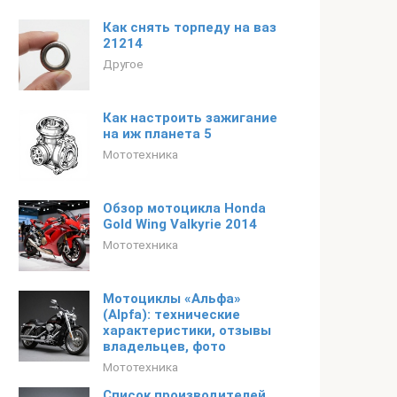
Как снять торпеду на ваз
21214
Другое
Как настроить зажигание
на иж планета 5
Мототехника
Обзор мотоцикла Honda
Gold Wing Valkyrie 2014
Мототехника
Мотоциклы «Альфа»
(Alpfa): технические
характеристики, отзывы
владельцев, фото
Мототехника
Список производителей