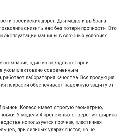
ости российских дорог. Для модели выбрана
позволила снизить вес без потери прочности. Это
и эксплуатации машины в сложных условиях.
 компания, один из заводов которой
ие укомплектовано современным
работает лаборатория качества. Вся продукция
ния покраски обеспечивает надежную защиту от
ый рынок. Колесо имеет строгую геометрию,
повки. У модели 4 крепежных отверстия, ширина
зводстве используется прочная, пластичная
льцев, при сильных ударах гнется, но не