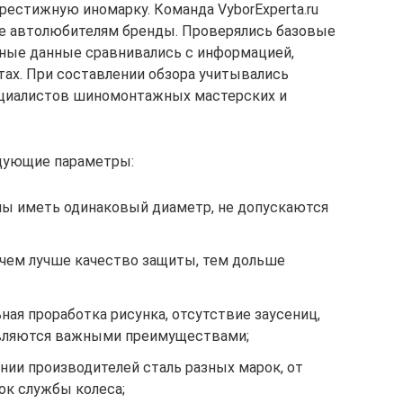
рестижную иномарку. Команда VyborExperta.ru
ые автолюбителям бренды. Проверялись базовые
нные данные сравнивались с информацией,
тах. При составлении обзора учитывались
ециалистов шиномонтажных мастерских и
дующие параметры:
ны иметь одинаковый диаметр, не допускаются
 чем лучше качество защиты, тем дольше
ая проработка рисунка, отсутствие заусениц,
вляются важными преимуществами;
нии производителей сталь разных марок, от
ок службы колеса;