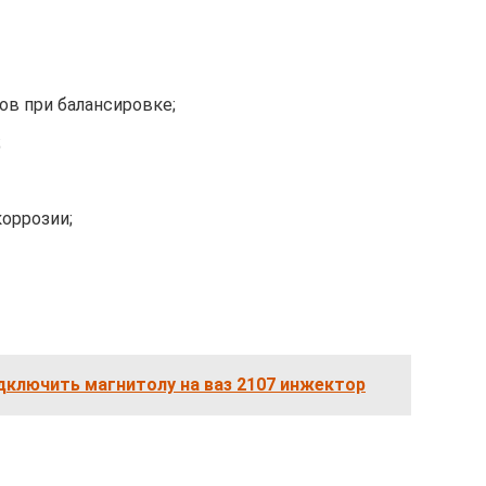
ов при балансировке;
;
оррозии;
дключить магнитолу на ваз 2107 инжектор