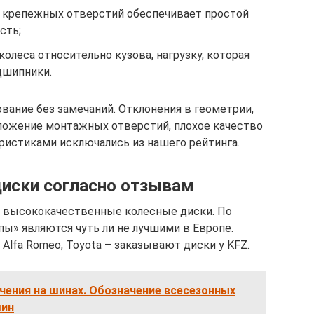
 крепежных отверстий обеспечивает простой
сть;
олеса относительно кузова, нагрузку, которая
дшипники.
вание без замечаний. Отклонения в геометрии,
ложение монтажных отверстий, плохое качество
ристиками исключались из нашего рейтинга.
иски согласно отзывам
 высококачественные колесные диски. По
пы» являются чуть ли не лучшими в Европе.
Alfa Romeo, Toyota – заказывают диски у KFZ.
чения на шинах. Обозначение всесезонных
шин