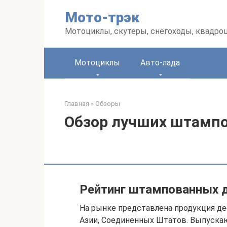
Перейти
Мото-трэк
к
контенту
Мотоциклы, скутеры, снегоходы, квадро
Мотоциклы
Авто-лада
Главная
»
Обзоры
Обзор лучших штампо
Рейтинг штампованных 
На рынке представлена продукция де
Азии, Соединенных Штатов. Выпуска