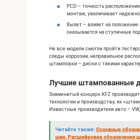
PCD – точность расположения
монтаж, увеличивает надежно
Вылет – влияет на положение к
оказывается на ступичные по
Не все модели смогли пройти тестиро
следы коррозии, неправильное распо
штамповки – диски с такими характе
Лучшие штампованные д
Знаменитый концерн KFZ производит
технологии и производству, их «штам
Известные производители авто – VW, 
Читайте также:
Основные обозна
шин. Расшифровка обозначения 