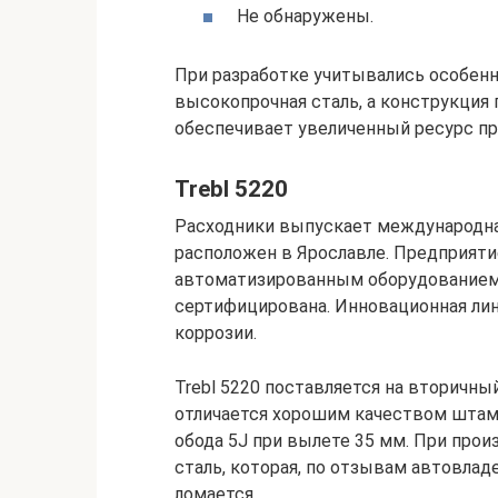
Не обнаружены.
При разработке учитывались особенн
высокопрочная сталь, а конструкция 
обеспечивает увеличенный ресурс пр
Trebl 5220
Расходники выпускает международная
расположен в Ярославле. Предприят
автоматизированным оборудованием, 
сертифицирована. Инновационная ли
коррозии.
Trebl 5220 поставляется на вторичн
отличается хорошим качеством штам
обода 5J при вылете 35 мм. При прои
сталь, которая, по отзывам автовладе
ломается.