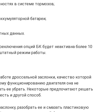
ностях в системе тормозов;
аккумуляторной батареи;
етных данных.
ереключения опций БК будет неактивна более 10
 штатный режим работы.
аботе дроссельной заслонки, качество которой
ому функционированию двигателя она не
ать ее убрать. Некоторые предпочитают решать
сть и другой способ.
аслонку, разобрать ее и смазать пластиковую