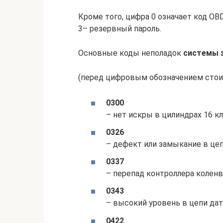
Кроме того, цифра 0 означает код OBD
3– резервный пароль.
Основные коды неполадок
системы 
(перед цифровым обозначением стоит
0300
– нет искры в цилиндрах 16 кл
0326
– дефект или замыкание в цеп
0337
– перепад контроллера коленв
0343
– высокий уровень в цепи дат
0422