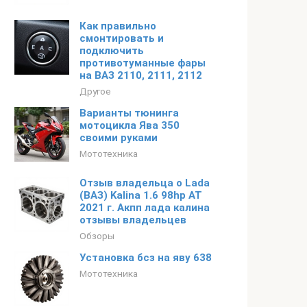
Как правильно
смонтировать и
подключить
противотуманные фары
на ВАЗ 2110, 2111, 2112
Другое
Варианты тюнинга
мотоцикла Ява 350
своими руками
Мототехника
Отзыв владельца о Lada
(ВАЗ) Kalina 1.6 98hp AT
2021 г. Акпп лада калина
отзывы владельцев
Обзоры
Установка бсз на яву 638
Мототехника