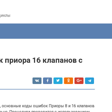
циклы
 приора 16 клапанов с
, основные коды ошибок Приоры 8 и 16 клапанов
ьно. Процедура проводится с использованием