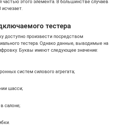
й частью этого элемента. В большинстве случаев
 исчезает.
дключаемого тестера
ку доступно произвести посредством
иального тестера. Однако данные, выводимые на
фровку. Буквы имеют следующее значение:
ронных систем силового агрегата;
нии шасси;
в салоне;
бки.