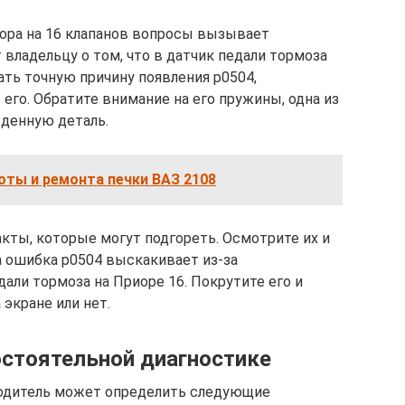
ора на 16 клапанов вопросы вызывает
 владельцу о том, что в датчик педали тормоза
ать точную причину появления р0504,
 его. Обратите внимание на его пружины, одна из
жденную деталь.
оты и ремонта печки ВАЗ 2108
кты, которые могут подгореть. Осмотрите их и
а ошибка р0504 выскакивает из-за
али тормоза на Приоре 16. Покрутите его и
 экране или нет.
остоятельной диагностике
одитель может определить следующие