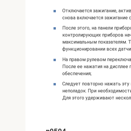
Отключается зажигание, актив
снова включается зажигание с
После этого, на панели прибо
контролирующих приборов нач
максимальным показателям. Т
функционировании всех датчи
На правом рулевом переключа
После ее нажатия на дисплее
обеспечения;
Следует повторно нажать эту 
неполадок. При необходимости
Для этого удерживают нескол