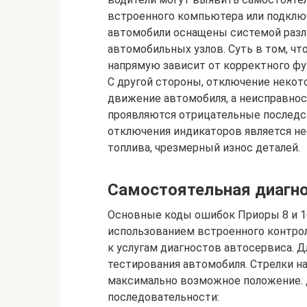
встроенного компьютера или подклю
автомобили оснащены системой разл
автомобильных узлов. Суть в том, чт
напрямую зависит от корректного ф
С другой стороны, отключение некот
движение автомобиля, а неисправнос
проявляются отрицательные последс
отключения индикаторов является не
топлива, чрезмерный износ деталей.
Самостоятельная диагн
Основные коды ошибок Приоры 8 и 1
использованием встроенного контрол
к услугам диагностов автосервиса. 
тестирования автомобиля. Стрелки н
максимально возможное положение. 
последовательности: