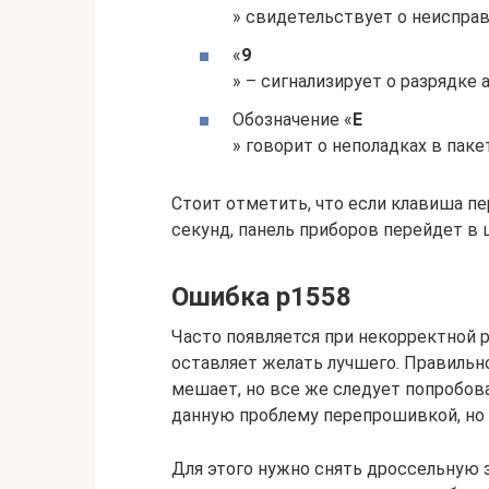
» свидетельствует о неисправ
«
9
» – сигнализирует о разрядке 
Обозначение «
Е
» говорит о неполадках в пак
Стоит отметить, что если клавиша п
секунд, панель приборов перейдет в
Ошибка р1558
Часто появляется при некорректной р
оставляет желать лучшего. Правильн
мешает, но все же следует попробов
данную проблему перепрошивкой, но е
Для этого нужно снять дроссельную з