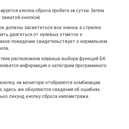
ируется кнопка сброса пробега за сутки. Затем
 зажатой кнопкой;
ров должны засветиться все значки, а стрелки
ать двигаться от нулевых отметок к
акое поведение свидетельствует о нормальном
ков;
теле расположена клавиша выбора функций БК.
 появится информация о категории программного
кнопку, на мониторе отобразятся комбинации
, здесь же обнуляются сведения об ошибках.
ько секунд кнопку сброса километража.