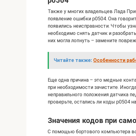
р0504
Также у многих владельцев Лада При
появление ошибки р0504. Она говорит
появились неисправности. Чтобы узн
необходимо снять датчик и разобрать
них могла лопнуть – замените повре
Читайте также:
Особенности раб
Еще одна причина – это медные конта
при необходимости зачистите. Иногд
неправильного положения датчика пед
проверьте, остались ли коды р0504 на
Значения кодов при сам
С помощью бортового компьютера в