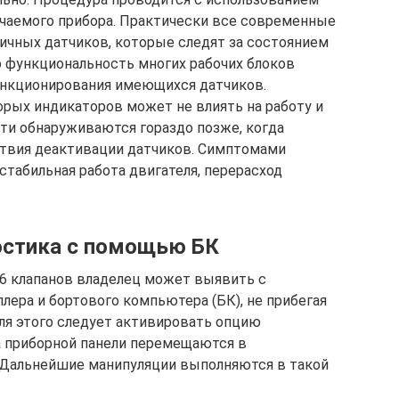
чаемого прибора. Практически все современные
ичных датчиков, которые следят за состоянием
о функциональность многих рабочих блоков
ункционирования имеющихся датчиков.
орых индикаторов может не влиять на работу и
ти обнаруживаются гораздо позже, когда
твия деактивации датчиков. Симптомами
стабильная работа двигателя, перерасход
остика с помощью БК
6 клапанов владелец может выявить с
лера и бортового компьютера (БК), не прибегая
Для этого следует активировать опцию
а приборной панели перемещаются в
Дальнейшие манипуляции выполняются в такой