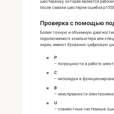
шестеренку, которая является рабоче
после смазки шестерни ошибка р1558
Проверка с помощью по
Более точную и объемную диагности
подключаемого компьютера или спец
экран, имеют буквенно-цифровую ши
P
– погрешности в работе элект
C
– неполадки в функционирова
B
– неисправности электроники 
U
– совместные системные оши