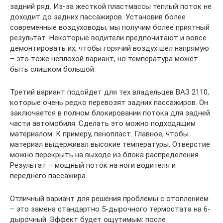
задний ряд. Из-за жесткой пластмассы теплый поток не
доходит до задних пассажиров. Установив более
современные воздуховоды, мы получим более приятный
результат. Некоторые водители предпочитают и вовсе
демонтировать их, чтобы горячий воздух шел напрямую
– это тоже неплохой вариант, но температура может
быть слишком большой.
Третий вариант подойдет для тех владельцев ВАЗ 2110,
которые очень редко перевозят задних пассажиров. Он
заключается в полном блокировании потока для задней
части автомобиля. Сделать это можно подходящим
материалом. К примеру, пенопласт. Главное, чтобы
материал выдерживал высокие температуры. Отверстие
можно перекрыть на выходе из блока распределения.
Результат – мощный поток на ноги водителя и
переднего пассажира.
Отличный вариант для решения проблемы с отоплением
– это замена стандартно 5-дырочного термостата на 6-
дырочный. Эффект будет ощутимым: после