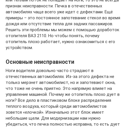
или теплый поток не попадает на ноги, то это не всегда
признак неисправности. Печка в отечественных
автомобилях чаще всего уже идет с дефектами. Ещё
примеры – это постоянное запотевание стекол во время
дождя или отсутствие тепла для задних пассажиров.
Решить эти проблемы мы можем с помощью доработок
отопителя ВАЗ 2110. Но чтобы понять, почему
отопитель плохо работает, нужно ознакомиться с его
устройством.
Основные неисправности
Ноги водителя довольно часто страдают в
отечественных автомобилях. Из-за этого дефекта не
только мерзнет автомобилист, но и запотевают окна,
что тоже не очень приятно. Это напрямую влияет на
управление машиной. Почему же отопитель плохо дует в
ноги? Все дело в пластиковом блоке распределения
теплого воздуха, который среди автомобилистов
зовется «елочкой». Изначально этот блок имеет
небольшие щели. Для модернизации нам нужно
убедиться, что печка полностью исправна, то есть дует