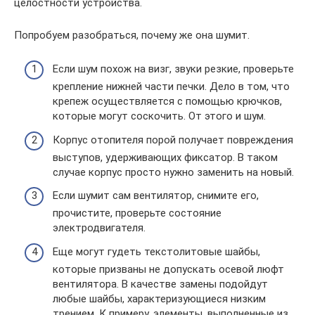
целостности устройства.
Попробуем разобраться, почему же она шумит.
Если шум похож на визг, звуки резкие, проверьте
крепление нижней части печки. Дело в том, что
крепеж осуществляется с помощью крючков,
которые могут соскочить. От этого и шум.
Корпус отопителя порой получает повреждения
выступов, удерживающих фиксатор. В таком
случае корпус просто нужно заменить на новый.
Если шумит сам вентилятор, снимите его,
прочистите, проверьте состояние
электродвигателя.
Еще могут гудеть текстолитовые шайбы,
которые призваны не допускать осевой люфт
вентилятора. В качестве замены подойдут
любые шайбы, характеризующиеся низким
трением. К примеру, элементы, выполненные из