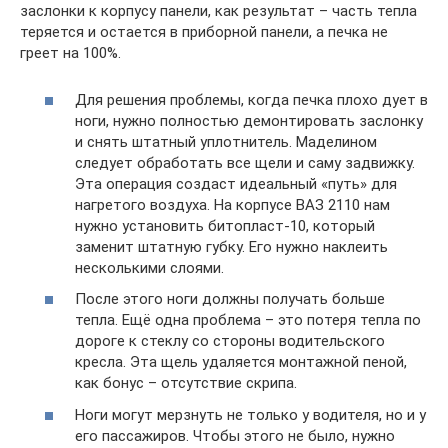
заслонки к корпусу панели, как результат – часть тепла
теряется и остается в приборной панели, а печка не
греет на 100%.
Для решения проблемы, когда печка плохо дует в
ноги, нужно полностью демонтировать заслонку
и снять штатный уплотнитель. Маделином
следует обработать все щели и саму задвижку.
Эта операция создаст идеальный «путь» для
нагретого воздуха. На корпусе ВАЗ 2110 нам
нужно установить битопласт-10, который
заменит штатную губку. Его нужно наклеить
несколькими слоями.
После этого ноги должны получать больше
тепла. Ещё одна проблема – это потеря тепла по
дороге к стеклу со стороны водительского
кресла. Эта щель удаляется монтажной пеной,
как бонус – отсутствие скрипа.
Ноги могут мерзнуть не только у водителя, но и у
его пассажиров. Чтобы этого не было, нужно