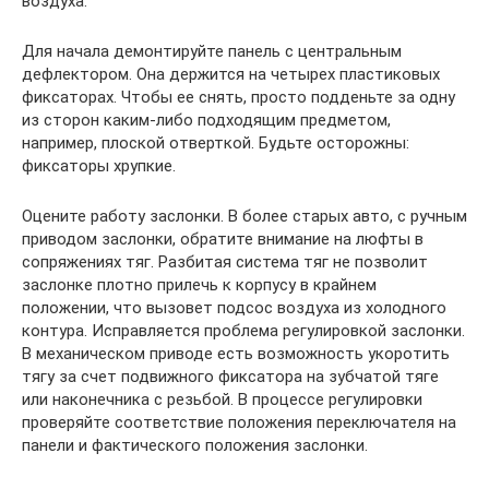
воздуха.
Для начала демонтируйте панель с центральным
дефлектором. Она держится на четырех пластиковых
фиксаторах. Чтобы ее снять, просто подденьте за одну
из сторон каким-либо подходящим предметом,
например, плоской отверткой. Будьте осторожны:
фиксаторы хрупкие.
Оцените работу заслонки. В более старых авто, с ручным
приводом заслонки, обратите внимание на люфты в
сопряжениях тяг. Разбитая система тяг не позволит
заслонке плотно прилечь к корпусу в крайнем
положении, что вызовет подсос воздуха из холодного
контура. Исправляется проблема регулировкой заслонки.
В механическом приводе есть возможность укоротить
тягу за счет подвижного фиксатора на зубчатой тяге
или наконечника с резьбой. В процессе регулировки
проверяйте соответствие положения переключателя на
панели и фактического положения заслонки.