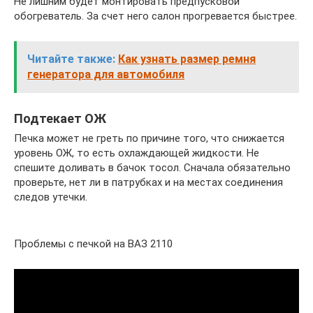
Не лишним будет монтировать предпусковой
обогреватель. За счет него салон прогревается быстрее.
Читайте также:
Как узнать размер ремня
генератора для автомобиля
Подтекает ОЖ
Печка может не греть по причине того, что снижается
уровень ОЖ, то есть охлаждающей жидкости. Не
спешите доливать в бачок тосол. Сначала обязательно
проверьте, нет ли в патрубках и на местах соединения
следов утечки.
Проблемы с печкой на ВАЗ 2110