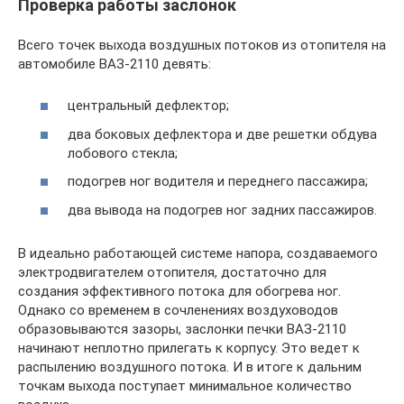
Проверка работы заслонок
Всего точек выхода воздушных потоков из отопителя на
автомобиле ВАЗ-2110 девять:
центральный дефлектор;
два боковых дефлектора и две решетки обдува
лобового стекла;
подогрев ног водителя и переднего пассажира;
два вывода на подогрев ног задних пассажиров.
В идеально работающей системе напора, создаваемого
электродвигателем отопителя, достаточно для
создания эффективного потока для обогрева ног.
Однако со временем в сочленениях воздуховодов
образовываются зазоры, заслонки печки ВАЗ-2110
начинают неплотно прилегать к корпусу. Это ведет к
распылению воздушного потока. И в итоге к дальним
точкам выхода поступает минимальное количество