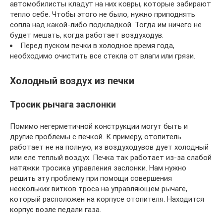
автомобилисты кладут на них ковры, которые забирают
тепло себе. Чтобы этого не было, нужно приподнять
сопла над какой-либо подкладкой. Тогда им ничего не
будет мешать, когда работает воздуходув.
Перед пуском печки в холодное время года,
необходимо очистить все стекла от влаги или грязи.
Холодный воздух из печки
Тросик рычага заслонки
Помимо негерметичной конструкции могут быть и
другие проблемы с печкой. К примеру, отопитель
работает не на полную, из воздуходувов дует холодный
или еле теплый воздух. Печка так работает из-за слабой
натяжки тросика управления заслонки. Нам нужно
решить эту проблему при помощи совершения
нескольких витков троса на управляющем рычаге,
который расположен на корпусе отопителя. Находится
корпус возле педали газа.