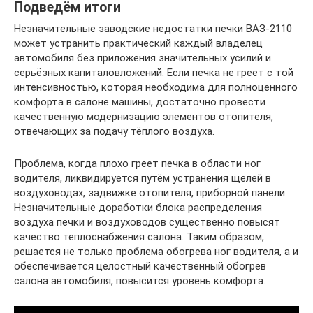
Подведём итоги
Незначительные заводские недостатки печки ВАЗ-2110
может устранить практический каждый владелец
автомобиля без приложения значительных усилий и
серьёзных капиталовложений. Если печка не греет с той
интенсивностью, которая необходима для полноценного
комфорта в салоне машины, достаточно провести
качественную модернизацию элементов отопителя,
отвечающих за подачу тёплого воздуха.
Проблема, когда плохо греет печка в области ног
водителя, ликвидируется путём устранения щелей в
воздуховодах, задвижке отопителя, приборной панели.
Незначительные доработки блока распределения
воздуха печки и воздуховодов существенно повысят
качество теплоснабжения салона. Таким образом,
решается не только проблема обогрева ног водителя, а и
обеспечивается целостный качественный обогрев
салона автомобиля, повысится уровень комфорта.