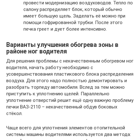
провести модернизацию воздуховодов. Тепло по
салону распределяет блок, который обычно
имеет большую щель. Заделать её можно при
помощи гофрированной трубки. После этого
печка греет и дует более интенсивно.
Варианты улучшения обогрева зоны в
районе ног водителя
Для решения проблемы с некачественным обогревом ног
водителя, начать работу необходимо с
усовершенствования пластикового блока распределения
воздуха. Для этого надо полностью демонтировать и
разобрать торпеду автомобиля. Вслед за тем можно
приступить к уплотнению щелей. Параллельно
уплотнение отверстий решит ещё одну важную проблему
печки ВАЗ-2110 – некачественный обдув боковых
стёкол.
Чаще всего для уплотнения элементов отопительной
системы машины водителями используется два метода: