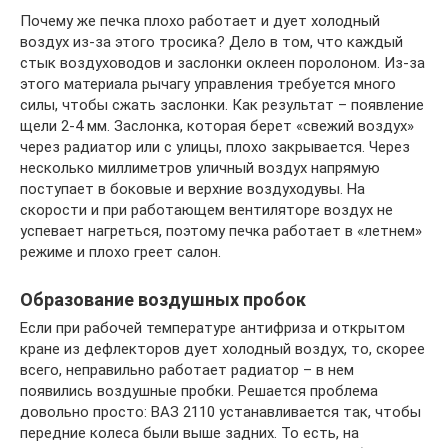
Почему же печка плохо работает и дует холодный
воздух из-за этого тросика? Дело в том, что каждый
стык воздуховодов и заслонки оклеен поролоном. Из-за
этого материала рычагу управления требуется много
силы, чтобы сжать заслонки. Как результат – появление
щели 2-4 мм. Заслонка, которая берет «свежий воздух»
через радиатор или с улицы, плохо закрывается. Через
несколько миллиметров уличный воздух напрямую
поступает в боковые и верхние воздуходувы. На
скорости и при работающем вентиляторе воздух не
успевает нагреться, поэтому печка работает в «летнем»
режиме и плохо греет салон.
Образование воздушных пробок
Если при рабочей температуре антифриза и открытом
кране из дефлекторов дует холодный воздух, то, скорее
всего, неправильно работает радиатор – в нем
появились воздушные пробки. Решается проблема
довольно просто: ВАЗ 2110 устанавливается так, чтобы
передние колеса были выше задних. То есть, на