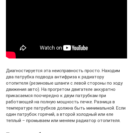
Диагностируется эта неисправность просто. Находим
два патрубка подвода антифриза к радиатору
отопителя (резиновые шланги с левой стороны по ходу
движения авто). На прогретом двигателе аккуратно
прикасаемся поочередно к двум патрубкам при
работающей на полную мощность печке. Разница в
температуре патрубков должна быть минимальной. Если
один патрубок горячий, а второй холодный или еле
теплый – промываем или меняем радиатор отопителя.