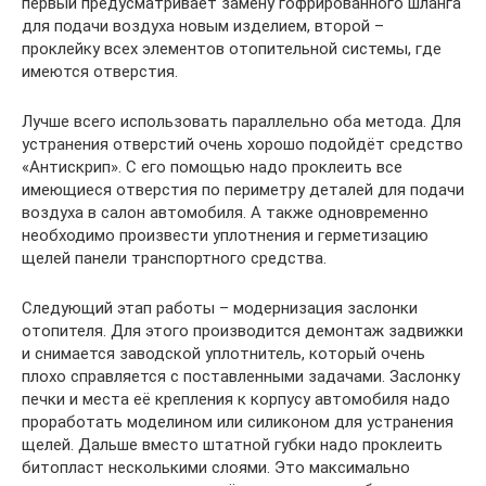
первый предусматривает замену гофрированного шланга
для подачи воздуха новым изделием, второй –
проклейку всех элементов отопительной системы, где
имеются отверстия.
Лучше всего использовать параллельно оба метода. Для
устранения отверстий очень хорошо подойдёт средство
«Антискрип». С его помощью надо проклеить все
имеющиеся отверстия по периметру деталей для подачи
воздуха в салон автомобиля. А также одновременно
необходимо произвести уплотнения и герметизацию
щелей панели транспортного средства.
Следующий этап работы – модернизация заслонки
отопителя. Для этого производится демонтаж задвижки
и снимается заводской уплотнитель, который очень
плохо справляется с поставленными задачами. Заслонку
печки и места её крепления к корпусу автомобиля надо
проработать моделином или силиконом для устранения
щелей. Дальше вместо штатной губки надо проклеить
битопласт несколькими слоями. Это максимально