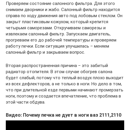
Проверяем состояние салонного фильтра. Для этого
снимаем дворники и жабо. Салонный фильтр находится
справа по ходу движения авто под лобовым стеклом. Он
закрыт пластиковым кожухом, который крепится
четырьмя саморезами. Откручиваем саморезы и
извлекаем салонный фильтр. Запускаем двигатель,
прогреваем его до рабочей температуры и проверяем
работу печки. Если ситуация улучшилась – меняем
салонный фильтр и закрываем вопрос.
Вторая распространенная причина – это забитый
радиатор отопителя. В этом случае обогрев салона
будет слабый, потому что теплый воздух плохо выходит
из всех дефлекторов, а не только в ноги. Но дело в том,
что при длительной езде первыми начинают промерзать
ноги, поэтому и создается впечатление, что проблема в
этой части обдува.
Видео: Почему печка не дует в ноги ваз 2111,2110