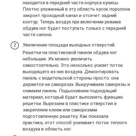
находится в передней части корпуса кулисы.
Плотно уложенный в эту область кусок поролона
закроет проходной канал и отсечет задний
контур. Теперь воздух при включении режима
обдува ног будет поступать только с передней
части салона.
Увеличение площади выходных отверстий.
Решетки на пластиковой панели обдува ног
небольшие. Их можно увеличить
самостоятельно. Это несколько усилит поток
выходящего из них воздуха. Демонтировать
панель с водительской стороны просто: она
держится на саморезах. Выкручиваем саморезы и
снимаем панель. Подыскиваем подходящий
материал, который будет выполнять функцию
решетки. Вырезаем в пластике отверстия и
закрепляем клеем или саморезами
подготовленную решетку. Как показала
практика, этот способ усиливает поток теплого
воздуха в область ног.