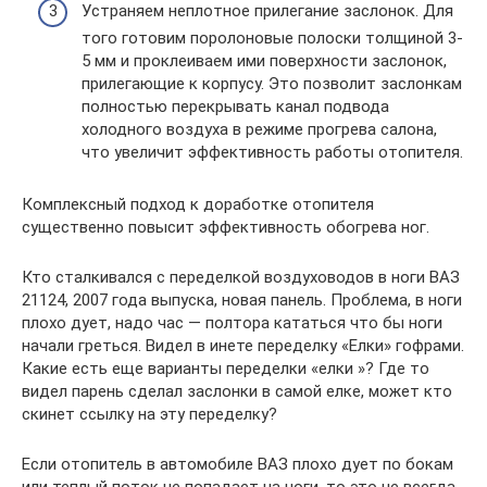
Устраняем неплотное прилегание заслонок. Для
того готовим поролоновые полоски толщиной 3-
5 мм и проклеиваем ими поверхности заслонок,
прилегающие к корпусу. Это позволит заслонкам
полностью перекрывать канал подвода
холодного воздуха в режиме прогрева салона,
что увеличит эффективность работы отопителя.
Комплексный подход к доработке отопителя
существенно повысит эффективность обогрева ног.
Кто сталкивался с переделкой воздуховодов в ноги ВАЗ
21124, 2007 года выпуска, новая панель. Проблема, в ноги
плохо дует, надо час — полтора кататься что бы ноги
начали греться. Видел в инете переделку «Елки» гофрами.
Какие есть еще варианты переделки «елки »? Где то
видел парень сделал заслонки в самой елке, может кто
скинет ссылку на эту переделку?
Если отопитель в автомобиле ВАЗ плохо дует по бокам