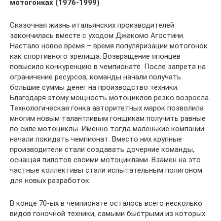
мотогонках (1976-1999)
Сказочная жизнь итальянских производителей
закончилась вместе с уходом Джакомо Агостини.
Настало новое время – время популяризации мотогонок
как спортивного зрелища. Возвращение японцев
повысило конкуренцию в чемпионате. После запрета на
ограничение ресурсов, команды начали получать
большие суммы денег на производство техники.
Благодаря этому мощность мотоциклов резко возросла.
Технологическая гонка авторитетных марок позволила
многим новым талантливым гонщикам получить равные
по силе мотоциклы. Именно тогда маленькие компании
начали покидать чемпионат. Вместо них крупные
производители стали создавать дочерние команды,
оснащая пилотов своими мотоциклами. Взамен на это
частные коллективы стали испытательным полигоном
для новых разработок.
В конце 70-ых в чемпионате осталось всего несколько
видов гоночной техники, самыми быстрыми из которых