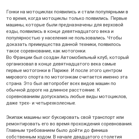
Гонки на мотоциклах появились и стали популярными в
то время, когда мотоциклы только появились. Первые
машины, которые были предназначены для верховой
езды, появились в конце девятнадцатого века и
популярностью у населения не пользовались. Чтобы
доказать преимущества данной техники, появилось
такое соревнование, как мотогонки.
Во Франции был создан Автомобильный клуб, который
организовал в конце девятнадцатого века самые
первые мотогонки в Париже. И после этого центром
мирового спорта по мотогонкам считается именно эта
страна. Это был автопробег всех видов машин по
обычной дороге на длинное расстояние. К
соревнованиям допускались любые виды мотоциклов,
даже трех- и четырехколесные.
Экипаж машины мог буксировать свой транспорт или
ремонтировать его во время прохождения соревнования.
Главным требованием было дойти до финиша
собственным ходом. В начале двадцатого столетия