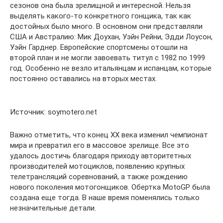
сезонов она была зрелищной и интересной. Нельзя
выделять какого-то конкретного гонщика, так как
достойных было много. В основном они представляли
США и Австралию: Мик Доухан, Уэйн Рейни, Эдди Лоусон,
Уэйн Гарднер. Европейские спортсмены отошли на
второй план и не могли завоевать титул с 1982 по 1999
год. Особенно не везло итальянцам и испанцам, которые
постоянно оставались на вторых местах.
Источник: soymotero.net
Важно отметить, что конец XX века изменил чемпионат
мира и превратил его в массовое зрелище. Все это
удалось достичь благодаря приходу авторитетных
производителей мотоциклов, появлению крупных
телетрансляций соревнований, а также рождению
нового поколения мотогонщиков. Обертка MotoGP была
создана еще тогда. В наше время поменялись только
незначительные детали.