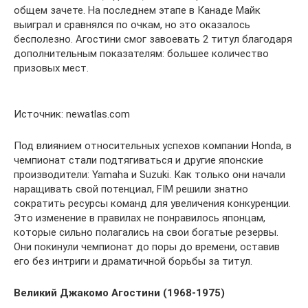
общем зачете. На последнем этапе в Канаде Майк
выиграл и сравнялся по очкам, но это оказалось
бесполезно. Агостини смог завоевать 2 титул благодаря
дополнительным показателям: большее количество
призовых мест.
Источник: newatlas.com
Под влиянием относительных успехов компании Honda, в
чемпионат стали подтягиваться и другие японские
производители: Yamaha и Suzuki. Как только они начали
наращивать свой потенциал, FIM решили знатно
сократить ресурсы команд для увеличения конкуренции.
Это изменение в правилах не понравилось японцам,
которые сильно полагались на свои богатые резервы.
Они покинули чемпионат до поры до времени, оставив
его без интриги и драматичной борьбы за титул.
Великий Джакомо Агостини (1968-1975)