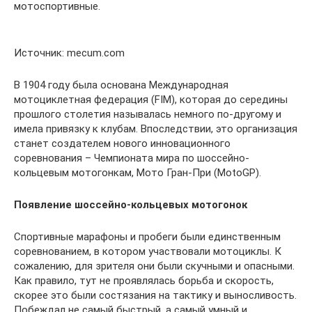
мотоспортивные.
Источник: mecum.com
В 1904 году была основана Международная
мотоциклетная федерация (FIM), которая до середины
прошлого столетия называлась немного по-другому и
имела привязку к клубам. Впоследствии, это организация
станет создателем нового инновационного
соревнования – Чемпионата мира по шоссейно-
кольцевым мотогонкам, Мото Гран-При (MotoGP).
Появление шоссейно-кольцевых мотогонок
Спортивные марафоны и пробеги были единственным
соревнованием, в котором участвовали мотоциклы. К
сожалению, для зрителя они были скучными и опасными.
Как правило, тут не проявлялась борьба и скорость,
скорее это были состязания на тактику и выносливость.
Побеждал не самый быстрый, а самый умный и