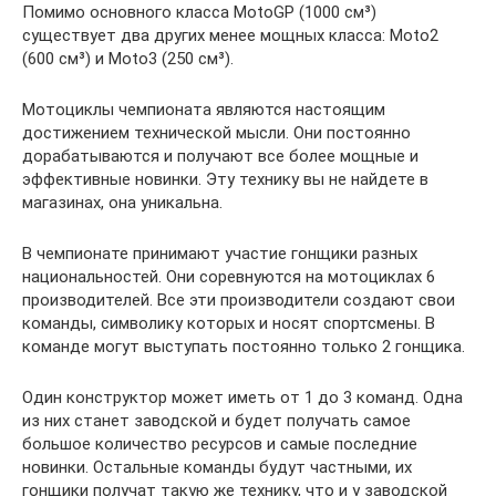
Помимо основного класса MotoGP (1000 см³)
существует два других менее мощных класса: Moto2
(600 см³) и Moto3 (250 см³).
Мотоциклы чемпионата являются настоящим
достижением технической мысли. Они постоянно
дорабатываются и получают все более мощные и
эффективные новинки. Эту технику вы не найдете в
магазинах, она уникальна.
В чемпионате принимают участие гонщики разных
национальностей. Они соревнуются на мотоциклах 6
производителей. Все эти производители создают свои
команды, символику которых и носят спортсмены. В
команде могут выступать постоянно только 2 гонщика.
Один конструктор может иметь от 1 до 3 команд. Одна
из них станет заводской и будет получать самое
большое количество ресурсов и самые последние
новинки. Остальные команды будут частными, их
гонщики получат такую же технику, что и у заводской