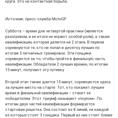
круга. Это не контактная борьба.
Источник: пресс-служба MotoGP
Суббота – время для четвертой практики (является
разогревом, и ее итоги не играют особой роли), а также
квалификации, которая делится на 2 этапа. В первом
соревнуются те, кто не попал в десятку лучших по
итогам 3 пятничных тренировок. Эти гонщики
соревнуются за то, чтобы пройти в финальную часть
квалификации. Обладатели 2 лучших времен, по итогам
15 минут, получают эту путевку.
Второй этап также длится 15 минут, соревнуются здесь
за лучшее место на старте. Тот, кто покажет лучшее
время в финальной квалификации – станет ее
победителем. Этот триумф называют «поулом». По
итогам двух частей квалификации формируется
стартовая решетка. Она состоит из 8 линий, на каждой
из которых стоят 3 гонщика. Первый из них стоит ближе