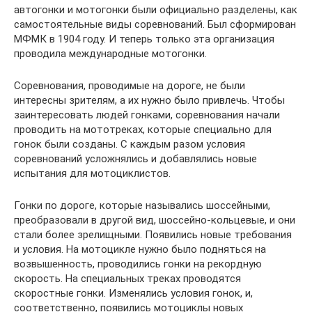
автогонки и мотогонки были официально разделены, как
самостоятельные виды соревнований. Был сформирован
МФМК в 1904 году. И теперь только эта организация
проводила международные мотогонки.
Соревнования, проводимые на дороге, не были
интересны зрителям, а их нужно было привлечь. Чтобы
заинтересовать людей гонками, соревнования начали
проводить на мототреках, которые специально для
гонок были созданы. С каждым разом условия
соревнований усложнялись и добавлялись новые
испытания для мотоциклистов.
Гонки по дороге, которые назывались шоссейными,
преобразовали в другой вид, шоссейно-кольцевые, и они
стали более зрелищными. Появились новые требования
и условия. На мотоцикле нужно было подняться на
возвышенность, проводились гонки на рекордную
скорость. На специальных треках проводятся
скоростные гонки. Изменялись условия гонок, и,
соответственно, появились мотоциклы новых