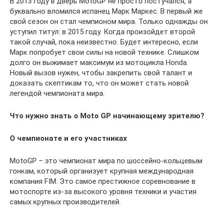
В 2013 году в дверь MotoGP не просто постучался, а
буквально вломился испанец Марк Маркес. В первый же
свой сезон он стал чемпионом мира. Только однажды он
уступил титул: в 2015 году. Когда произойдет второй
такой случай, пока неизвестно. Будет интересно, если
Марк попробует свои силы на новой технике. Слишком
долго он выжимает максимум из мотоцикла Honda.
Новый вызов нужен, чтобы закрепить свой талант и
доказать скептикам то, что он может стать новой
легендой чемпионата мира.
Что нужно знать о
Moto
GP
начинающему зрителю?
О чемпионате и его участниках
MotoGP – это чемпионат мира по шоссейно-кольцевым
гонкам, который организует крупная международная
компания FIM. Это самое престижное соревнование в
мотоспорте из-за высокого уровня техники и участия
самых крупных производителей.