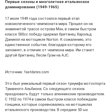
Первые сезоны и многолетнее итальянское
доминирование (1949-1965)
17 июля 1949 года состоялся первый этап
новоиспеченного чемпионата мира. Прошел он на
знаменитой трассе острова Мэн, в самом быстром
классе 500сс победу одержал британец Харольд
Даниелл на мотоцикле Norton. К сожалению, это
единственное событие, благодаря которому его
запомнят, в отличие от чемпиона мира. Им станет
другой британец Лесли Грэм на AJC.
Источник: fastdates.com
Это был уникальный первый сезон триумфа мотоспорта
Туманного Альбиона. Со следующего сезона
праздновать будут только апеннинские производители.
С 1952 по 1974 в самом быстром классе побеждали
гонщики, которые соревновались на мотоциклах
итальянского производства. В середине 50-ых