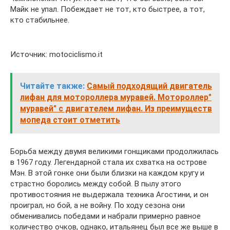
Майк не упал. Побеждает не тот, кто быстрее, а тот,
кто стабильнее.
Источник: motociclismo.it
Читайте также:
Самый подходящий двигатель
лифан для мотороллера муравей. Мотороллер"
муравей" с двигателем лифан. Из преимуществ
мопеда стоит отметить
Борьба между двумя великими гонщиками продолжилась
в 1967 году. Легендарной стала их схватка на острове
Мэн. В этой гонке они были близки на каждом кругу и
страстно боролись между собой. В пылу этого
противостояния не выдержала техника Агостини, и он
проиграл, но бой, а не войну. По ходу сезона они
обменивались победами и набрали примерно равное
количество очков, однако, итальянец был все же выше в