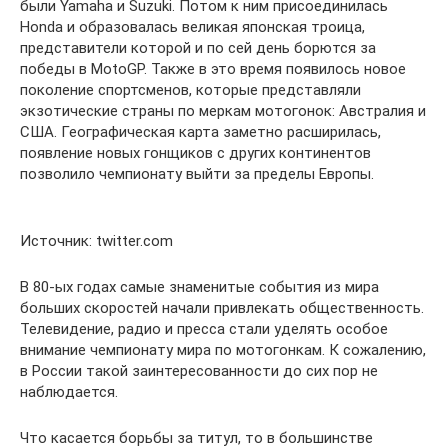
были Yamaha и Suzuki. Потом к ним присоединилась
Honda и образовалась великая японская троица,
представители которой и по сей день борются за
победы в MotoGP. Также в это время появилось новое
поколение спортсменов, которые представляли
экзотические страны по меркам мотогонок: Австралия и
США. Географическая карта заметно расширилась,
появление новых гонщиков с других континентов
позволило чемпионату выйти за пределы Европы.
Источник: twitter.com
В 80-ых годах самые знаменитые события из мира
больших скоростей начали привлекать общественность.
Телевидение, радио и пресса стали уделять особое
внимание чемпионату мира по мотогонкам. К сожалению,
в России такой заинтересованности до сих пор не
наблюдается.
Что касается борьбы за титул, то в большинстве