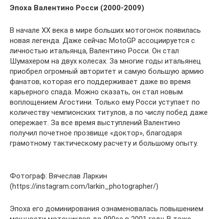
Эпоха Валентино Росси (2000-2009)
В начале XX века в мире больших мотогонок появилась
новая легенда. Даже сейчас MotoGP ассоциируется с
личностью итальянца, Валентино Росси. Он стал
Шумахером на двух колесах. За многие годы итальянец
приобрел огромный авторитет и самую большую армию
фанатов, которая его поддерживает даже во время
карьерного спада. Можно сказать, он стал новым
воплощением Агостини. Только ему Росси уступает по
количеству чемпионских титулов, а по числу побед даже
опережает. За все время выступлений Валентино
получил почетное прозвище «доктор», благодаря
грамотному тактическому расчету и большому опыту.
Фотограф: Вячеслав Ларкин
(https://instagram.com/larkin_photographer/)
Эпоха его доминирования ознаменовалась повышением