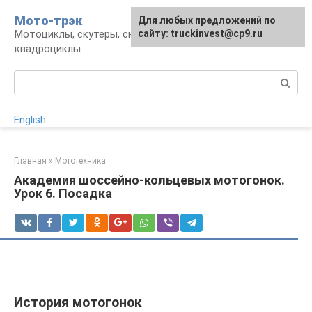
Перейти
Мото-трэк
Для любых предложений по
к
Мотоциклы, скутеры, снегоходы,
сайту: truckinvest@cp9.ru
контенту
квадроциклы
Поиск:
English
Главная
»
Мототехника
Академия шоссейно-кольцевых мотогонок.
Урок 6. Посадка
История мотогонок