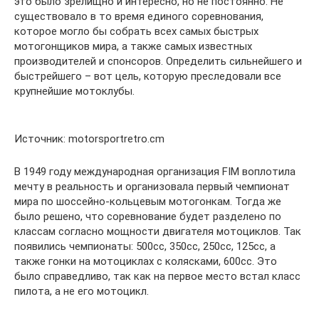
это было зрелищно и интересно, но не постоянно. Не
существовало в то время единого соревнования,
которое могло бы собрать всех самых быстрых
мотогонщиков мира, а также самых известных
производителей и спонсоров. Определить сильнейшего и
быстрейшего – вот цель, которую преследовали все
крупнейшие мотоклубы.
Источник: motorsportretro.cm
В 1949 году международная организация FIM воплотила
мечту в реальность и организовала первый чемпионат
мира по шоссейно-кольцевым мотогонкам. Тогда же
было решено, что соревнование будет разделено по
классам согласно мощности двигателя мотоциклов. Так
появились чемпионаты: 500сс, 350сс, 250сс, 125сс, а
также гонки на мотоциклах с колясками, 600сс. Это
было справедливо, так как на первое место встал класс
пилота, а не его мотоцикл.