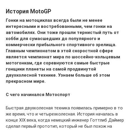
История MotoGP
Гонки на мотоциклах всегда были не менее
интересными и востребованными, чем гонки на
автомобилях. Они тоже прошли тернистый путь от
хобби для сумасшедших до популярного и
коммерчески прибыльного спортивного зрелища.
Главным чемпионатом в этой скоростной сфере
является чемпионат мира по шоссейно-кольцевым
мотогонкам, где соревнуются самые быстрые
гонщики планеты на самой продвинутой
двухколесной технике. Узнаем больше об этом
прекрасном мире.
С чего начинался Мотоспорт
Быстрая двухколесная техника появилась примерно в то
же время, что и четырехколесная. История началась в
конце XIX века, когда немецкий инженер Готтлиб Даймер
сделал первый прототип, который не был похож на