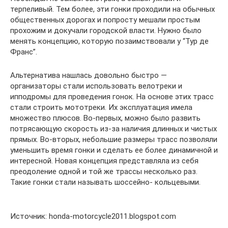
терпеливый. Тем более, эти гонки проходили на обычных
общественных дорогах и попросту мешали простым
прохожим и докучали городской власти. Нужно было
менять концепцию, которую позаимствовали у “Тур де
Франс”.
Альтернатива нашлась довольно быстро —
организаторы стали использовать велотреки и
ипподромы для проведения гонок. На основе этих трасс
стали строить мототреки. Их эксплуатация имела
множество плюсов. Во-первых, можно было развить
потрясающую скорость из-за наличия длинных и чистых
прямых. Во-вторых, небольшие размеры трасс позволяли
уменьшить время гонки и сделать ее более динамичной и
интересной. Новая концепция представляла из себя
преодоление одной и той же трассы несколько раз.
Такие гонки стали называть шоссейно- кольцевыми.
Источник: honda-motorcycle2011.blogspot.com