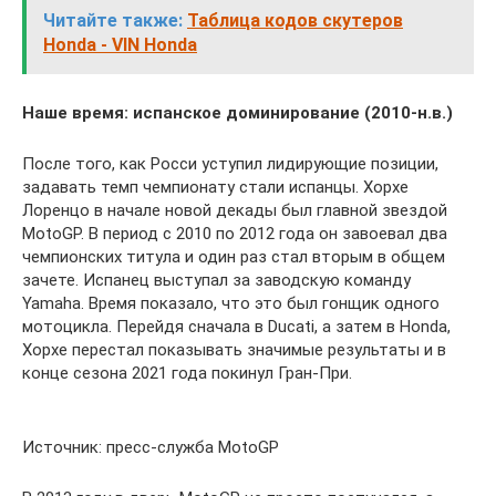
Читайте также:
Таблица кодов скутеров
Honda - VIN Honda
Наше время: испанское доминирование (2010-н.в.)
После того, как Росси уступил лидирующие позиции,
задавать темп чемпионату стали испанцы. Хорхе
Лоренцо в начале новой декады был главной звездой
MotoGP. В период с 2010 по 2012 года он завоевал два
чемпионских титула и один раз стал вторым в общем
зачете. Испанец выступал за заводскую команду
Yamaha. Время показало, что это был гонщик одного
мотоцикла. Перейдя сначала в Ducati, а затем в Honda,
Хорхе перестал показывать значимые результаты и в
конце сезона 2021 года покинул Гран-При.
Источник: пресс-служба MotoGP